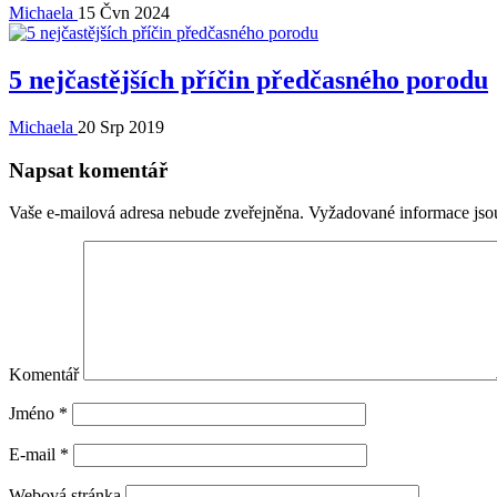
Michaela
15 Čvn 2024
5 nejčastějších příčin předčasného porodu
Michaela
20 Srp 2019
Napsat komentář
Vaše e-mailová adresa nebude zveřejněna.
Vyžadované informace js
Komentář
Jméno
*
E-mail
*
Webová stránka