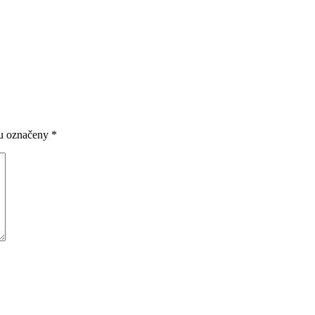
ou označeny
*