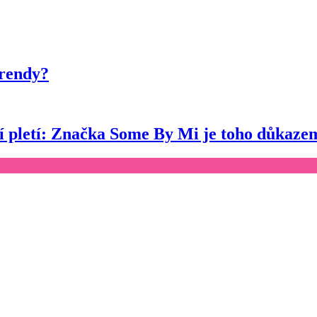
trendy?
ší pletí: Značka Some By Mi je toho důkaze