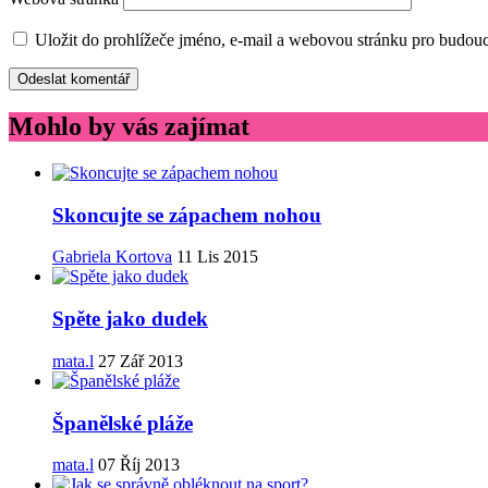
Uložit do prohlížeče jméno, e-mail a webovou stránku pro budou
Mohlo by vás zajímat
Skoncujte se zápachem nohou
Gabriela Kortova
11 Lis 2015
Spěte jako dudek
mata.l
27 Zář 2013
Španělské pláže
mata.l
07 Říj 2013