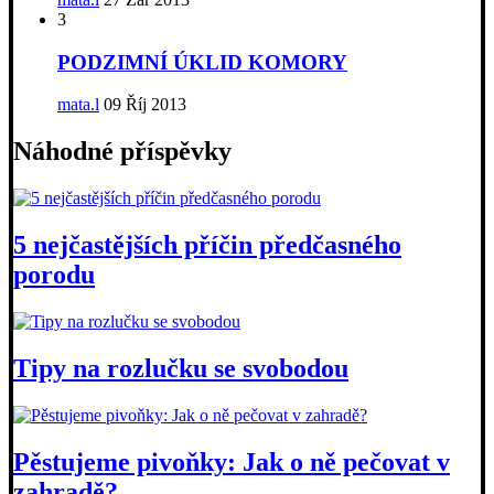
3
PODZIMNÍ ÚKLID KOMORY
mata.l
09 Říj 2013
Náhodné příspěvky
5 nejčastějších příčin předčasného
porodu
Tipy na rozlučku se svobodou
Pěstujeme pivoňky: Jak o ně pečovat v
zahradě?