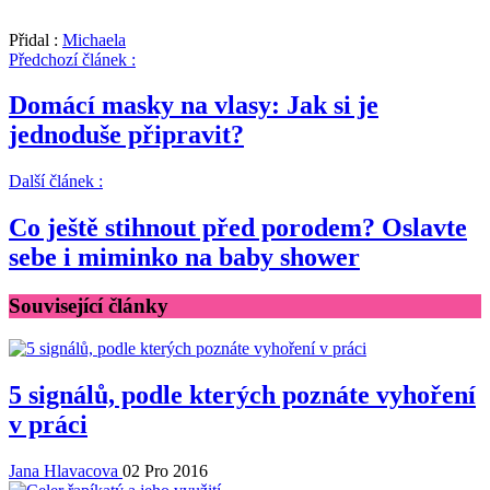
Přidal :
Michaela
Předchozí článek :
Domácí masky na vlasy: Jak si je
jednoduše připravit?
Další článek :
Co ještě stihnout před porodem? Oslavte
sebe i miminko na baby shower
Související články
5 signálů, podle kterých poznáte vyhoření
v práci
Jana Hlavacova
02 Pro 2016