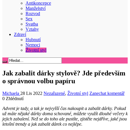
Antikoncepce
Manželství
Rozvod
Sex
Svatba
Vztahy
Zdraví
Hubnutí
Nemoci
Životní styl
Jak zabalit dárky stylově? Jde především
o správnou volbu papíru
Michaela
28 Lis 2022
Nezařazené
,
Životní styl
Zanechat komentář
0 Zhlédnutí
Advent je tady, a tak je nejvyšší čas nakoupit a zabalit dárky. Pokud
už máte nějaké dárky doma schované, můžete využít dlouhé večery k
jejich zabalení. Než se do toho ale pustíte, zjistěte nejdříve, jaké jsou
letošní trendy a jak zabalit dárek co nejlépe.