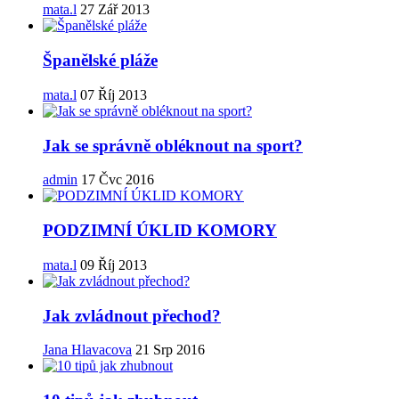
mata.l
27 Zář 2013
Španělské pláže
mata.l
07 Říj 2013
Jak se správně obléknout na sport?
admin
17 Čvc 2016
PODZIMNÍ ÚKLID KOMORY
mata.l
09 Říj 2013
Jak zvládnout přechod?
Jana Hlavacova
21 Srp 2016