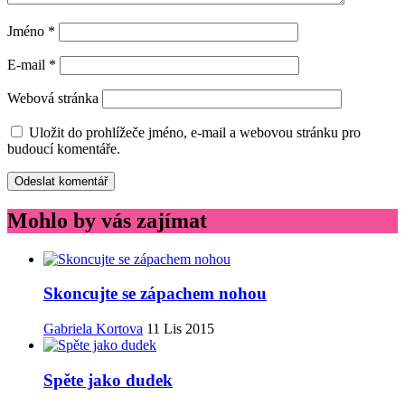
Jméno
*
E-mail
*
Webová stránka
Uložit do prohlížeče jméno, e-mail a webovou stránku pro
budoucí komentáře.
Mohlo by vás zajímat
Skoncujte se zápachem nohou
Gabriela Kortova
11 Lis 2015
Spěte jako dudek