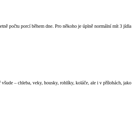
etně počtu porcí během dne. Pro někoho je úplně normální mít 3 jídla
 všude – chleba, veky, housky, rohlíky, koláče, ale i v přílohách, jako