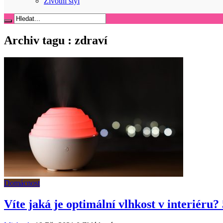
Životní styl
Archiv tagu :
zdraví
Domácnost
Víte jaká je optimální vlhkost v interiéru?