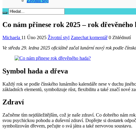
Životní styl
Co nám přinese rok 2025 – rok dřevěného
Michaela
11 Úno 2025
Životní styl
Zanechat komentář
0 Zhlédnutí
Ve středu 29. ledna 2025 oficiálně začal lunární nový rok podle čín
Symbol hada a dřeva
Každý rok se podle čínského lunárního kalendáře nese v duchu jiného z
základních elementů, symbolizuje růst, flexibilitu a také značí nové
Zdraví
Začněme tím nejdůležitějším, což je naše zdraví. Co dobrého nám rok 
svou psychickou pohodu a duševní zdraví. Dopřejte si dostatek odpo
symbolizován dřevem, pečujte o svá játra a také nervovou soustavu.