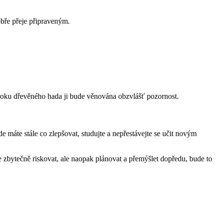
bře přeje připraveným.
oku dřevěného hada ji bude věnována obzvlášť pozornost.
e máte stále co zlepšovat, studujte a nepřestávejte se učit novým
zbytečně riskovat, ale naopak plánovat a přemýšlet dopředu, bude to