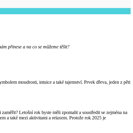
 nám přinese a na co se můžeme těšit?
ymbolem moudrosti, intuice a také tajemství. Prvek dřeva, jeden z pěti
zaměřit? Letošní rok byste měli zpomalit a soustředit se zejména na
m a také mezi aktivitami a relaxem. Protože rok 2025 je