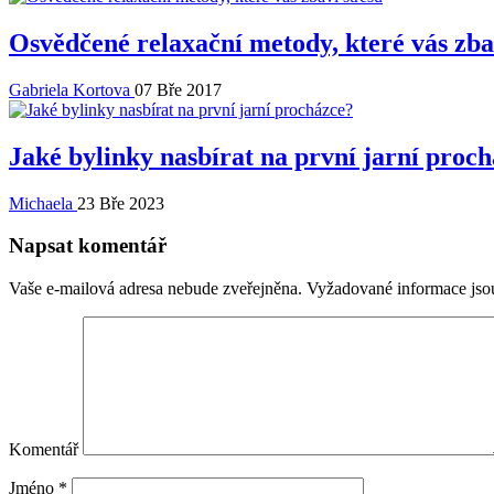
Osvědčené relaxační metody, které vás zba
Gabriela Kortova
07 Bře 2017
Jaké bylinky nasbírat na první jarní proc
Michaela
23 Bře 2023
Napsat komentář
Vaše e-mailová adresa nebude zveřejněna.
Vyžadované informace js
Komentář
Jméno
*