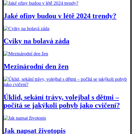
Jaké ofiny budou v létě 2024 trendy?
Cviky na bolavá záda
Mezinárodní den žen
Úklid, sekání trávy, volejbal s dětmi –
počítá se jakýkoli pohyb jako cvičení?
Jak napsat životopis