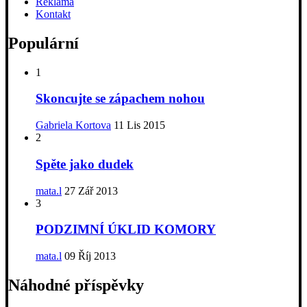
Reklama
Kontakt
Populární
1
Skoncujte se zápachem nohou
Gabriela Kortova
11 Lis 2015
2
Spěte jako dudek
mata.l
27 Zář 2013
3
PODZIMNÍ ÚKLID KOMORY
mata.l
09 Říj 2013
Náhodné příspěvky