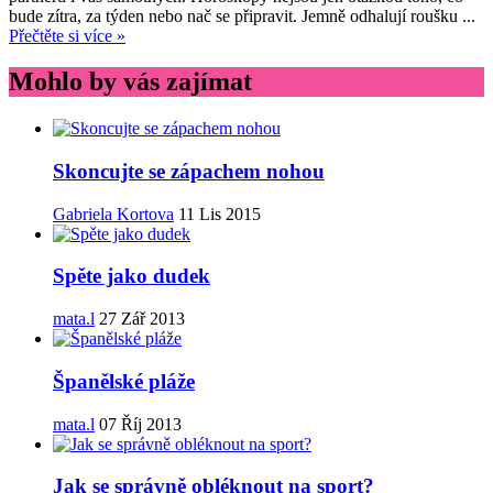
bude zítra, za týden nebo nač se připravit. Jemně odhalují roušku ...
Přečtěte si více »
Mohlo by vás zajímat
Skoncujte se zápachem nohou
Gabriela Kortova
11 Lis 2015
Spěte jako dudek
mata.l
27 Zář 2013
Španělské pláže
mata.l
07 Říj 2013
Jak se správně obléknout na sport?