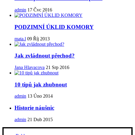
admin
17 Čvc 2016
PODZIMNÍ ÚKLID KOMORY
mata.l
09 Říj 2013
Jak zvládnout přechod?
Jana Hlavacova
21 Srp 2016
10 tipů jak zhubnout
admin
13 Úno 2014
Historie náušnic
admin
21 Dub 2015