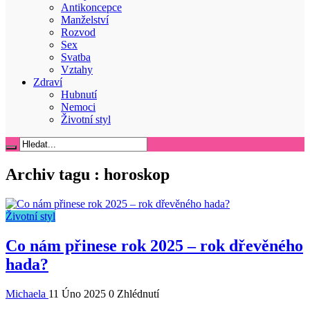
Antikoncepce
Manželství
Rozvod
Sex
Svatba
Vztahy
Zdraví
Hubnutí
Nemoci
Životní styl
Archiv tagu :
horoskop
Životní styl
Co nám přinese rok 2025 – rok dřevěného
hada?
Michaela
11 Úno 2025
0 Zhlédnutí