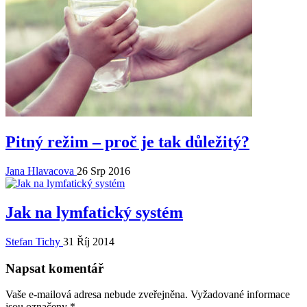
Pitný režim – proč je tak důležitý?
Jana Hlavacova
26 Srp 2016
Jak na lymfatický systém
Stefan Tichy
31 Říj 2014
Napsat komentář
Vaše e-mailová adresa nebude zveřejněna.
Vyžadované informace
jsou označeny
*