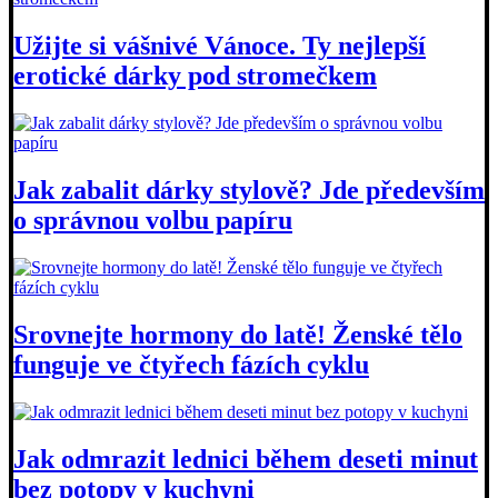
Užijte si vášnivé Vánoce. Ty nejlepší
erotické dárky pod stromečkem
Jak zabalit dárky stylově? Jde především
o správnou volbu papíru
Srovnejte hormony do latě! Ženské tělo
funguje ve čtyřech fázích cyklu
Jak odmrazit lednici během deseti minut
bez potopy v kuchyni