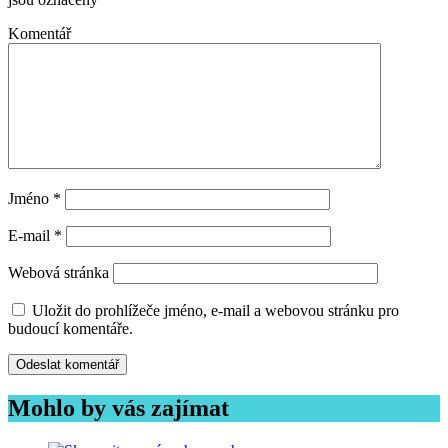
Komentář
Jméno
*
E-mail
*
Webová stránka
Uložit do prohlížeče jméno, e-mail a webovou stránku pro
budoucí komentáře.
Mohlo by vás zajímat