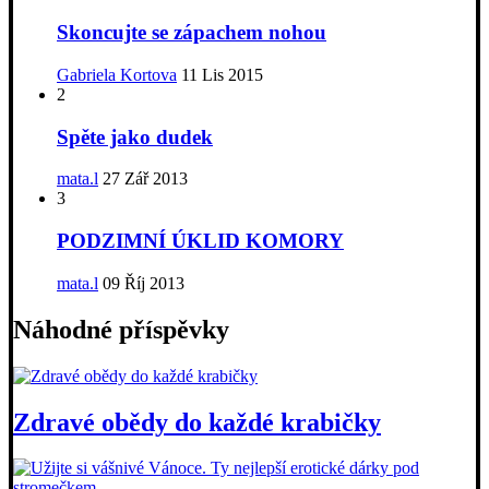
Skoncujte se zápachem nohou
Gabriela Kortova
11 Lis 2015
2
Spěte jako dudek
mata.l
27 Zář 2013
3
PODZIMNÍ ÚKLID KOMORY
mata.l
09 Říj 2013
Náhodné příspěvky
Zdravé obědy do každé krabičky