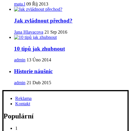
mata.l
09 Říj 2013
Jak zvládnout přechod?
Jana Hlavacova
21 Srp 2016
10 tipů jak zhubnout
admin
13 Úno 2014
Historie náušnic
admin
21 Dub 2015
Reklama
Kontakt
Populární
1