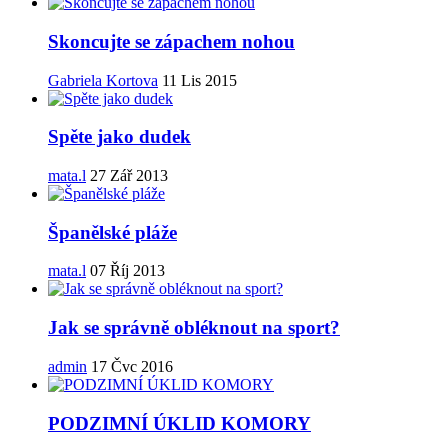
Skoncujte se zápachem nohou
Gabriela Kortova
11 Lis 2015
Spěte jako dudek
mata.l
27 Zář 2013
Španělské pláže
mata.l
07 Říj 2013
Jak se správně obléknout na sport?
admin
17 Čvc 2016
PODZIMNÍ ÚKLID KOMORY