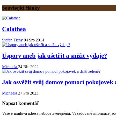
Související články
Calathea
Stefan Tichy
04 Srp 2014
Úspory aneb jak ušetřit a snížit výdaje?
Michaela
24 Bře 2022
Jak osvěžit svůj domov pomocí pokojovek a
Michaela
27 Pro 2023
Napsat komentář
Vaše e-mailová adresa nebude zveřejněna.
Vyžadované informace js