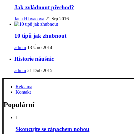
Jak zvládnout přechod?
Jana Hlavacova
21 Srp 2016
10 tipů jak zhubnout
admin
13 Úno 2014
Historie náušnic
admin
21 Dub 2015
Reklama
Kontakt
Populární
1
Skoncujte se zápachem nohou