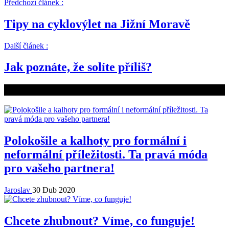
Předchozí článek :
Tipy na cyklovýlet na Jižní Moravě
Další článek :
Jak poznáte, že solíte příliš?
Související články
Polokošile a kalhoty pro formální i
neformální příležitosti. Ta pravá móda
pro vašeho partnera!
Jaroslav
30 Dub 2020
Chcete zhubnout? Víme, co funguje!