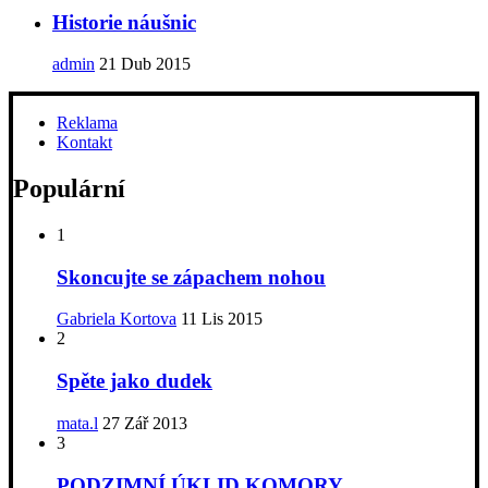
Historie náušnic
admin
21 Dub 2015
Reklama
Kontakt
Populární
1
Skoncujte se zápachem nohou
Gabriela Kortova
11 Lis 2015
2
Spěte jako dudek
mata.l
27 Zář 2013
3
PODZIMNÍ ÚKLID KOMORY