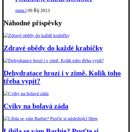
mata.l
09 Říj 2013
Náhodné příspěvky
Zdravé obědy do každé krabičky
Dehydratace hrozí i v zimě. Kolik toho
třeba vypít?
Cviky na bolavá záda
Líbila se vám Barbie? Pusťte si