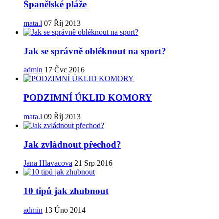
Španělské pláže
mata.l
07 Říj 2013
Jak se správně obléknout na sport?
admin
17 Čvc 2016
PODZIMNÍ ÚKLID KOMORY
mata.l
09 Říj 2013
Jak zvládnout přechod?
Jana Hlavacova
21 Srp 2016
10 tipů jak zhubnout
admin
13 Úno 2014