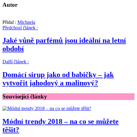
Autor
Přidal :
Michaela
Předchozí článek :
Jaké vůně parfémů jsou ideální na letní
období
Další článek :
Domácí sirup jako od babičky – jak
vytvořit jahodový a malinový?
Související články
Módní trendy 2018 – na co se můžete
těšit?