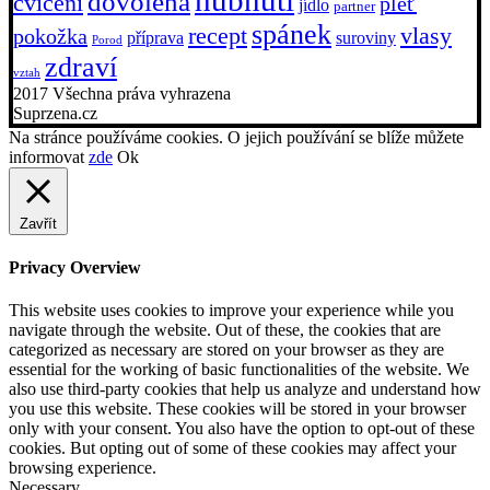
dovolená
cvičení
pleť
jídlo
partner
spánek
recept
vlasy
pokožka
příprava
suroviny
Porod
zdraví
vztah
2017 Všechna práva vyhrazena
Suprzena.cz
Na stránce používáme cookies. O jejich používání se blíže můžete
informovat
zde
Ok
Zavřít
Privacy Overview
This website uses cookies to improve your experience while you
navigate through the website. Out of these, the cookies that are
categorized as necessary are stored on your browser as they are
essential for the working of basic functionalities of the website. We
also use third-party cookies that help us analyze and understand how
you use this website. These cookies will be stored in your browser
only with your consent. You also have the option to opt-out of these
cookies. But opting out of some of these cookies may affect your
browsing experience.
Necessary