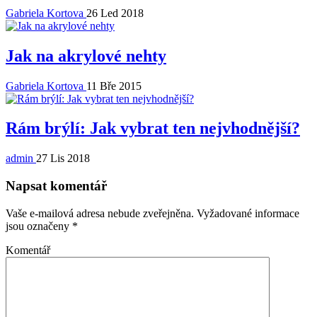
Gabriela Kortova
26 Led 2018
Jak na akrylové nehty
Gabriela Kortova
11 Bře 2015
Rám brýlí: Jak vybrat ten nejvhodnější?
admin
27 Lis 2018
Napsat komentář
Vaše e-mailová adresa nebude zveřejněna.
Vyžadované informace
jsou označeny
*
Komentář