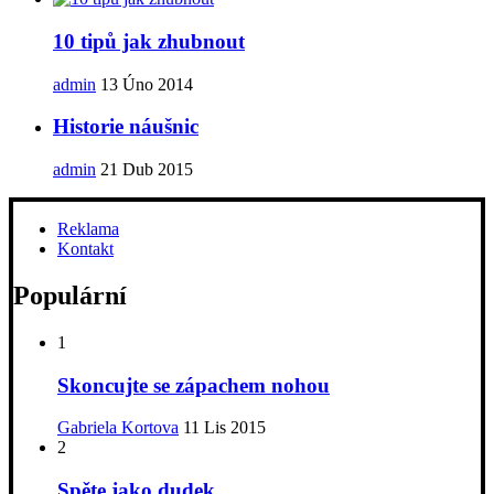
10 tipů jak zhubnout
admin
13 Úno 2014
Historie náušnic
admin
21 Dub 2015
Reklama
Kontakt
Populární
1
Skoncujte se zápachem nohou
Gabriela Kortova
11 Lis 2015
2
Spěte jako dudek