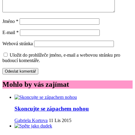
Jméno
*
E-mail
*
Webová stránka
Uložit do prohlížeče jméno, e-mail a webovou stránku pro
budoucí komentáře.
Mohlo by vás zajímat
Skoncujte se zápachem nohou
Gabriela Kortova
11 Lis 2015