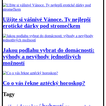
Užijte si vášnivé Vánoce. Ty nejlepší
erotické dárky pod stromečkem
Jakou podlahu vybrat do domácnosti:
výhody a nevýhody jednotlivých
možností
Co o vás řekne aztécký horoskop?
Tagy
hubnutí