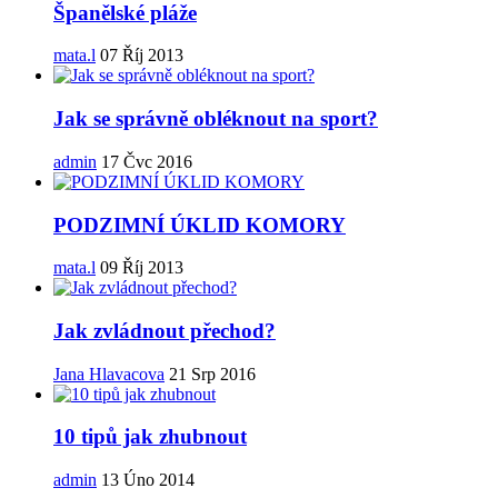
Španělské pláže
mata.l
07 Říj 2013
Jak se správně obléknout na sport?
admin
17 Čvc 2016
PODZIMNÍ ÚKLID KOMORY
mata.l
09 Říj 2013
Jak zvládnout přechod?
Jana Hlavacova
21 Srp 2016
10 tipů jak zhubnout
admin
13 Úno 2014