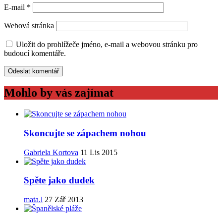
E-mail
*
Webová stránka
Uložit do prohlížeče jméno, e-mail a webovou stránku pro
budoucí komentáře.
Mohlo by vás zajímat
Skoncujte se zápachem nohou
Gabriela Kortova
11 Lis 2015
Spěte jako dudek
mata.l
27 Zář 2013