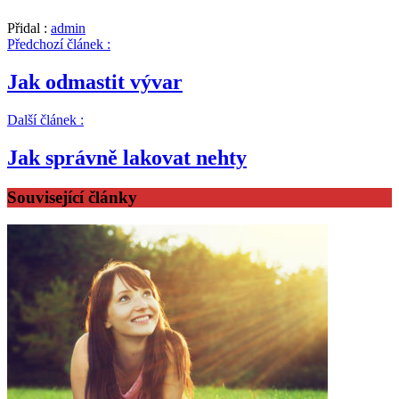
Přidal :
admin
Předchozí článek :
Jak odmastit vývar
Další článek :
Jak správně lakovat nehty
Související články