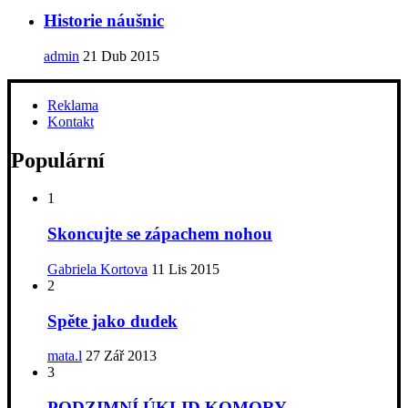
Historie náušnic
admin
21 Dub 2015
Reklama
Kontakt
Populární
1
Skoncujte se zápachem nohou
Gabriela Kortova
11 Lis 2015
2
Spěte jako dudek
mata.l
27 Zář 2013
3
PODZIMNÍ ÚKLID KOMORY