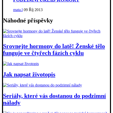
mata.l
09 Říj 2013
Náhodné příspěvky
Srovnejte hormony do latě! Ženské tělo
funguje ve čtyřech fázích cyklu
Jak napsat životopis
Seriály, které vás dostanou do podzimní
nálady