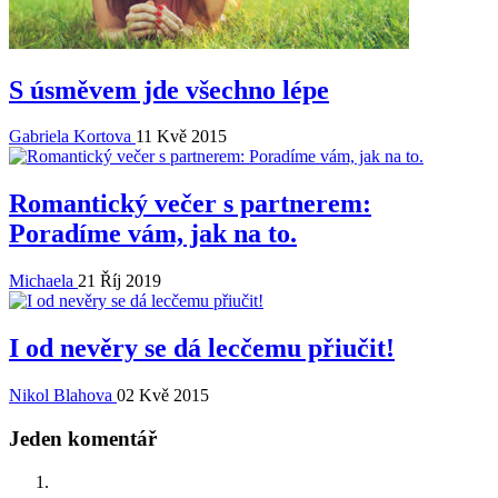
S úsměvem jde všechno lépe
Gabriela Kortova
11 Kvě 2015
Romantický večer s partnerem:
Poradíme vám, jak na to.
Michaela
21 Říj 2019
I od nevěry se dá lecčemu přiučit!
Nikol Blahova
02 Kvě 2015
Jeden komentář