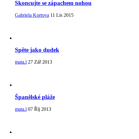
Skoncujte se zápachem nohou
Gabriela Kortova
11 Lis 2015
Spěte jako dudek
mata.l
27 Zář 2013
Španělské pláže
mata.l
07 Říj 2013