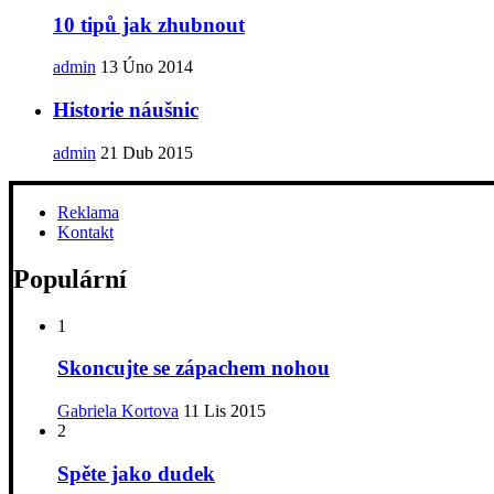
10 tipů jak zhubnout
admin
13 Úno 2014
Historie náušnic
admin
21 Dub 2015
Reklama
Kontakt
Populární
1
Skoncujte se zápachem nohou
Gabriela Kortova
11 Lis 2015
2
Spěte jako dudek