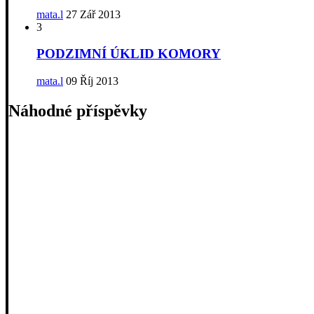
mata.l
27 Zář 2013
3
PODZIMNÍ ÚKLID KOMORY
mata.l
09 Říj 2013
Náhodné příspěvky