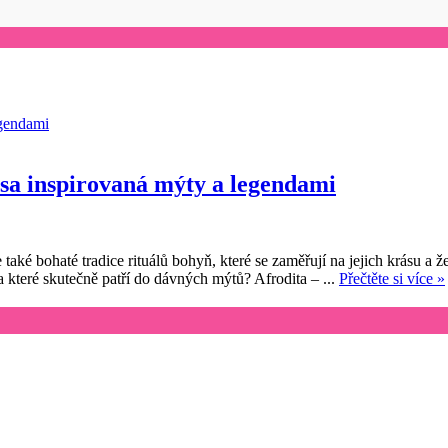
ása inspirovaná mýty a legendami
e také bohaté tradice rituálů bohyň, které se zaměřují na jejich krásu 
a které skutečně patří do dávných mýtů? Afrodita – ...
Přečtěte si více »