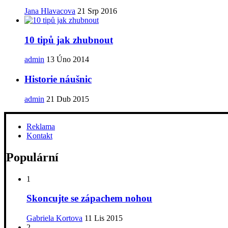
Jana Hlavacova
21 Srp 2016
10 tipů jak zhubnout
admin
13 Úno 2014
Historie náušnic
admin
21 Dub 2015
Reklama
Kontakt
Populární
1
Skoncujte se zápachem nohou
Gabriela Kortova
11 Lis 2015
2