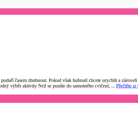
daří časem zhubnout. Pokud však hubnutí chcete urychlit a zároveň zpe
ný výběr aktivity Než se pustíte do samotného cvičení, ...
Přečtěte si 