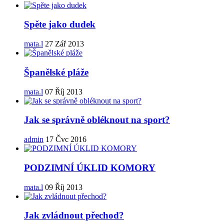
Spěte jako dudek
mata.l
27 Zář 2013
Španělské pláže
mata.l
07 Říj 2013
Jak se správně obléknout na sport?
admin
17 Čvc 2016
PODZIMNÍ ÚKLID KOMORY
mata.l
09 Říj 2013
Jak zvládnout přechod?