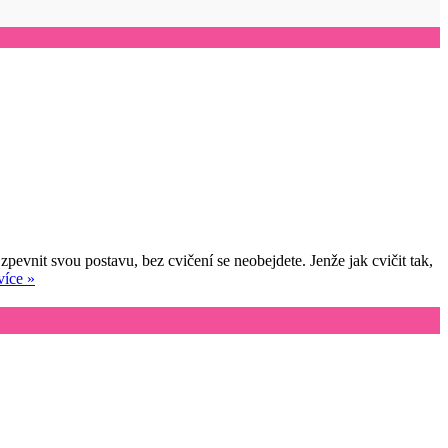
vnit svou postavu, bez cvičení se neobejdete. Jenže jak cvičit tak,
více »