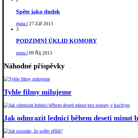
Spěte jako dudek
mata.l
27 Zář 2013
3
PODZIMNÍ ÚKLID KOMORY
mata.l
09 Říj 2013
Náhodné příspěvky
Tyhle filmy milujeme
Jak odmrazit lednici během deseti minut 