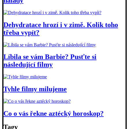
nálady
Dehydratace hrozí i v zimě. Kolik toho
třeba vypít?
Líbila se vám Barbie? Pusťte si
následující filmy
Tyhle filmy milujeme
Co o vás řekne aztécký horoskop?
Tagy