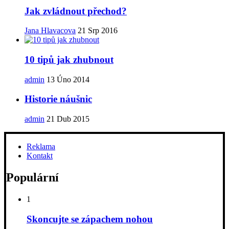
Jak zvládnout přechod?
Jana Hlavacova
21 Srp 2016
10 tipů jak zhubnout
admin
13 Úno 2014
Historie náušnic
admin
21 Dub 2015
Reklama
Kontakt
Populární
1
Skoncujte se zápachem nohou