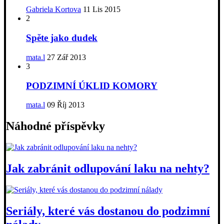
Gabriela Kortova
11 Lis 2015
2
Spěte jako dudek
mata.l
27 Zář 2013
3
PODZIMNÍ ÚKLID KOMORY
mata.l
09 Říj 2013
Náhodné příspěvky
Jak zabránit odlupování laku na nehty?
Seriály, které vás dostanou do podzimní