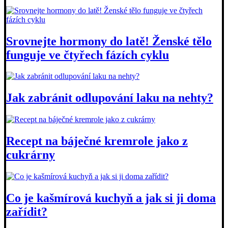
Srovnejte hormony do latě! Ženské tělo
funguje ve čtyřech fázích cyklu
Jak zabránit odlupování laku na nehty?
Recept na báječné kremrole jako z
cukrárny
Co je kašmírová kuchyň a jak si ji doma
zařídit?