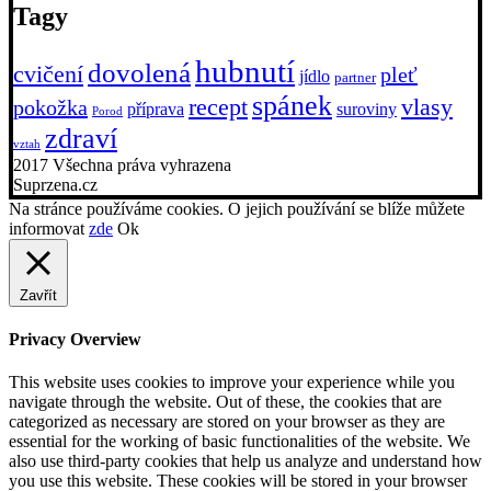
Tagy
hubnutí
dovolená
cvičení
pleť
jídlo
partner
spánek
recept
vlasy
pokožka
příprava
suroviny
Porod
zdraví
vztah
2017 Všechna práva vyhrazena
Suprzena.cz
Na stránce používáme cookies. O jejich používání se blíže můžete
informovat
zde
Ok
Zavřít
Privacy Overview
This website uses cookies to improve your experience while you
navigate through the website. Out of these, the cookies that are
categorized as necessary are stored on your browser as they are
essential for the working of basic functionalities of the website. We
also use third-party cookies that help us analyze and understand how
you use this website. These cookies will be stored in your browser