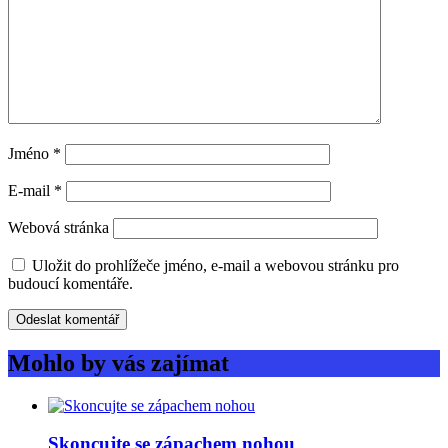
Jméno
*
E-mail
*
Webová stránka
Uložit do prohlížeče jméno, e-mail a webovou stránku pro
budoucí komentáře.
Mohlo by vás zajímat
Skoncujte se zápachem nohou