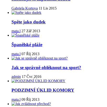
Gabriela Kortova
11 Lis 2015
Spěte jako dudek
mata.l
27 Zář 2013
Španělské pláže
mata.l
07 Říj 2013
Jak se správně obléknout na sport?
admin
17 Čvc 2016
PODZIMNÍ ÚKLID KOMORY
mata.l
09 Říj 2013