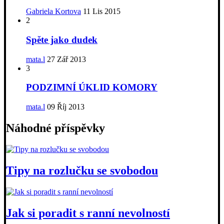
Gabriela Kortova
11 Lis 2015
2
Spěte jako dudek
mata.l
27 Zář 2013
3
PODZIMNÍ ÚKLID KOMORY
mata.l
09 Říj 2013
Náhodné příspěvky
Tipy na rozlučku se svobodou
Jak si poradit s ranní nevolností