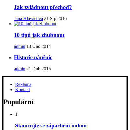
Jak zvládnout přechod?
Jana Hlavacova
21 Srp 2016
10 tipů jak zhubnout
admin
13 Úno 2014
Historie náušnic
admin
21 Dub 2015
Reklama
Kontakt
Populární
1
Skoncujte se zápachem nohou