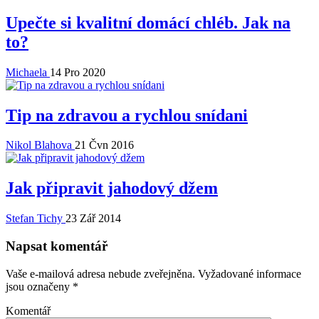
Upečte si kvalitní domácí chléb. Jak na
to?
Michaela
14 Pro 2020
Tip na zdravou a rychlou snídani
Nikol Blahova
21 Čvn 2016
Jak připravit jahodový džem
Stefan Tichy
23 Zář 2014
Napsat komentář
Vaše e-mailová adresa nebude zveřejněna.
Vyžadované informace
jsou označeny
*
Komentář