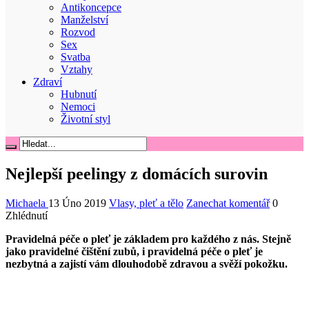
Antikoncepce
Manželství
Rozvod
Sex
Svatba
Vztahy
Zdraví
Hubnutí
Nemoci
Životní styl
Nejlepší peelingy z domácích surovin
Michaela
13 Úno 2019
Vlasy, pleť a tělo
Zanechat komentář
0
Zhlédnutí
Pravidelná péče o pleť je základem pro každého z nás. Stejně
jako pravidelné čištění zubů, i pravidelná péče o pleť je
nezbytná a zajistí vám dlouhodobě zdravou a svěží pokožku.