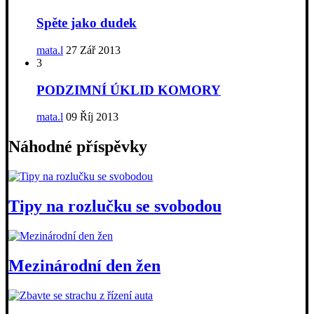
Spěte jako dudek
mata.l
27 Zář 2013
3
PODZIMNÍ ÚKLID KOMORY
mata.l
09 Říj 2013
Náhodné příspěvky
Tipy na rozlučku se svobodou
Mezinárodní den žen