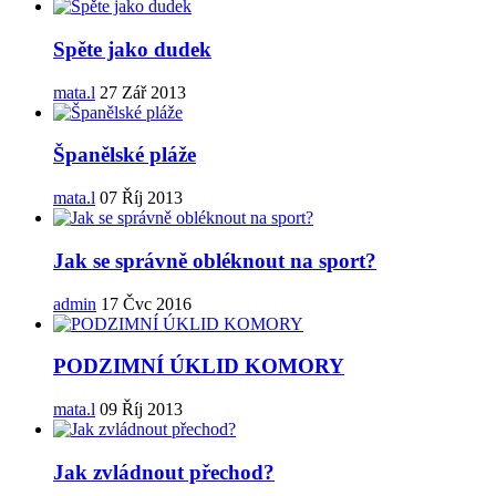
Spěte jako dudek
mata.l
27 Zář 2013
Španělské pláže
mata.l
07 Říj 2013
Jak se správně obléknout na sport?
admin
17 Čvc 2016
PODZIMNÍ ÚKLID KOMORY
mata.l
09 Říj 2013
Jak zvládnout přechod?