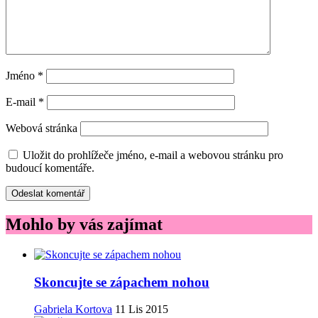
Jméno
*
E-mail
*
Webová stránka
Uložit do prohlížeče jméno, e-mail a webovou stránku pro
budoucí komentáře.
Mohlo by vás zajímat
Skoncujte se zápachem nohou
Gabriela Kortova
11 Lis 2015