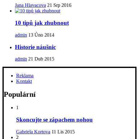
Jana Hlavacova
21 Srp 2016
10 tipů jak zhubnout
admin
13 Úno 2014
Historie náušnic
admin
21 Dub 2015
Reklama
Kontakt
Populární
1
Skoncujte se zápachem nohou
Gabriela Kortova
11 Lis 2015
2