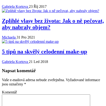
Gabriela Kortova
23 Říj 2017
Zplihlé vlasy bez života: Jak o ně pečovat,
aby nabraly objem?
Michaela
31 Pro 2021
5 tipů na skvělý celodenní make-up
Gabriela Kortova
21 Led 2018
Napsat komentář
Vaše e-mailová adresa nebude zveřejněna.
Vyžadované informace
jsou označeny
*
Komentář