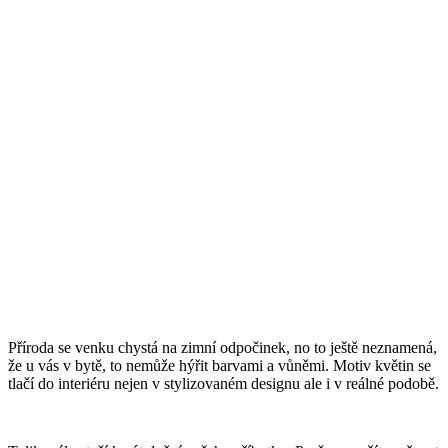
Příroda se venku chystá na zimní odpočinek, no to ještě neznamená,
že u vás v bytě, to nemůže hýřit barvami a vůněmi. Motiv květin se
tlačí do interiéru nejen v stylizovaném designu ale i v reálné podobě.