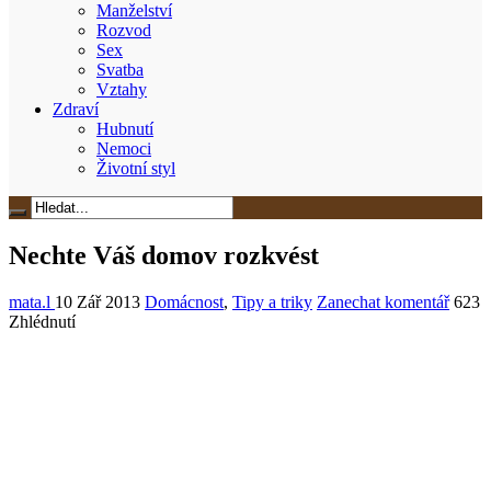
Manželství
Rozvod
Sex
Svatba
Vztahy
Zdraví
Hubnutí
Nemoci
Životní styl
Nechte Váš domov rozkvést
mata.l
10 Zář 2013
Domácnost
,
Tipy a triky
Zanechat komentář
623
Zhlédnutí