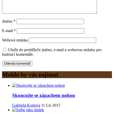
Jméno
*
E-mail
*
Webová stránka
Uložit do prohlížeče jméno, e-mail a webovou stránku pro
budoucí komentáře.
Mohlo by vás zajímat
Skoncujte se zápachem nohou
Gabriela Kortova
11 Lis 2015