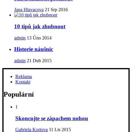
Jana Hlavacova
21 Srp 2016
10 tipů jak zhubnout
admin
13 Úno 2014
Historie náušnic
admin
21 Dub 2015
Reklama
Kontakt
Populární
1
Skoncujte se zápachem nohou
Gabriela Kortova
11 Lis 2015