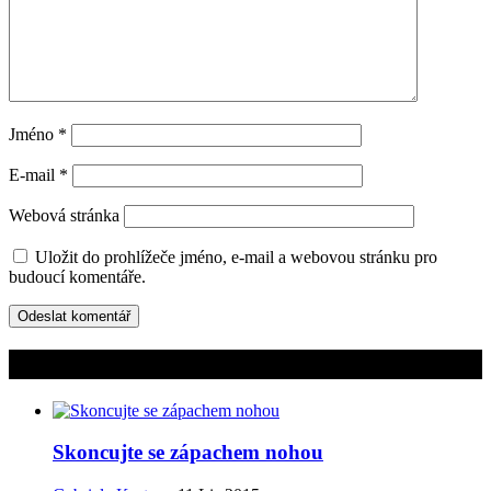
Jméno
*
E-mail
*
Webová stránka
Uložit do prohlížeče jméno, e-mail a webovou stránku pro
budoucí komentáře.
Mohlo by vás zajímat
Skoncujte se zápachem nohou