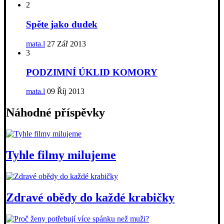
2
Spěte jako dudek
mata.l
27 Zář 2013
3
PODZIMNÍ ÚKLID KOMORY
mata.l
09 Říj 2013
Náhodné příspěvky
Tyhle filmy milujeme
Zdravé obědy do každé krabičky