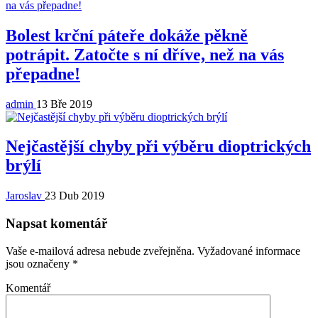
Bolest krční páteře dokáže pěkně
potrápit. Zatočte s ní dříve, než na vás
přepadne!
admin
13 Bře 2019
Nejčastější chyby při výběru dioptrických
brýlí
Jaroslav
23 Dub 2019
Napsat komentář
Vaše e-mailová adresa nebude zveřejněna.
Vyžadované informace
jsou označeny
*
Komentář