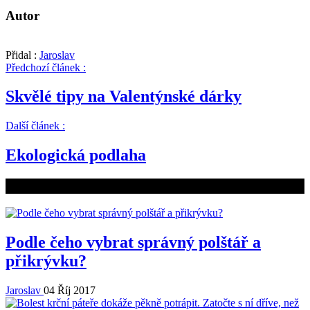
Autor
Přidal :
Jaroslav
Předchozí článek :
Skvělé tipy na Valentýnské dárky
Další článek :
Ekologická podlaha
Související články
Podle čeho vybrat správný polštář a
přikrývku?
Jaroslav
04 Říj 2017