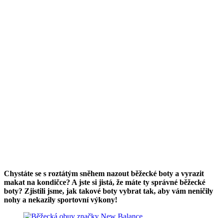
Chystáte se s roztátým sněhem nazout běžecké boty a vyrazit
makat na kondičce? A jste si jistá, že máte ty správné běžecké
boty? Zjistili jsme, jak takové boty vybrat tak, aby vám neničily
nohy a nekazily sportovní výkony!