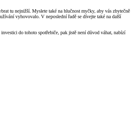
ybrat tu nejnižší. Myslete také na hlučnost myčky, aby vás zbytečně
 užívání vyhovovalo. V neposlední řadě se dívejte také na další
investici do tohoto spotřebiče, pak jistě není důvod váhat, nabízí