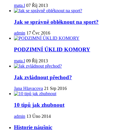
mata.l
07 Říj 2013
Jak se správně obléknout na sport?
admin
17 Čvc 2016
PODZIMNÍ ÚKLID KOMORY
mata.l
09 Říj 2013
Jak zvládnout přechod?
Jana Hlavacova
21 Srp 2016
10 tipů jak zhubnout
admin
13 Úno 2014
Historie náušnic