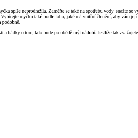
myčka spíše neprodražila. Zaměřte se také na spotřebu vody, snažte se v
 Vybírejte myčku také podle toho, jaké má vnitřní členění, aby vám její
 a podobně.
ti a hádky o tom, kdo bude po obědě mýt nádobí. Jestliže tak zvažujete 