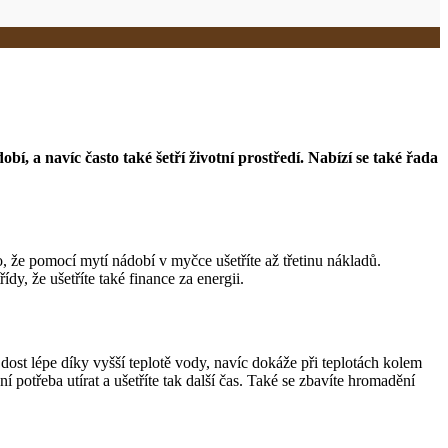
a navíc často také šetří životní prostředí. Nabízí se také řada
, že pomocí mytí nádobí v myčce ušetříte až třetinu nákladů.
y, že ušetříte také finance za energii.
t lépe díky vyšší teplotě vody, navíc dokáže při teplotách kolem
potřeba utírat a ušetříte tak další čas. Také se zbavíte hromadění