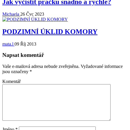
Jak vyčistit pračku snadno a rychle?
Michaela
26 Čvc 2023
PODZIMNÍ ÚKLID KOMORY
mata.l
09 Říj 2013
Napsat komentář
Vaše e-mailová adresa nebude zveřejněna.
Vyžadované informace
jsou označeny
*
Komentář
Jméno
*