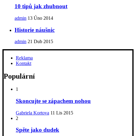
10 tipů jak zhubnout
admin
13 Úno 2014
Historie náušnic
admin
21 Dub 2015
Reklama
Kontakt
Populární
1
Skoncujte se zápachem nohou
Gabriela Kortova
11 Lis 2015
2
Spěte jako dudek