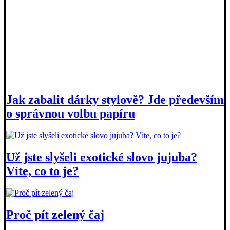
Jak zabalit dárky stylově? Jde především
o správnou volbu papíru
Už jste slyšeli exotické slovo jujuba?
Víte, co to je?
Proč pít zelený čaj