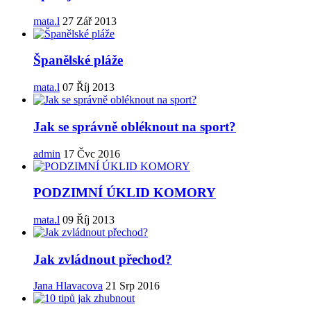
mata.l
27 Zář 2013
Španělské pláže
mata.l
07 Říj 2013
Jak se správně obléknout na sport?
admin
17 Čvc 2016
PODZIMNÍ ÚKLID KOMORY
mata.l
09 Říj 2013
Jak zvládnout přechod?
Jana Hlavacova
21 Srp 2016