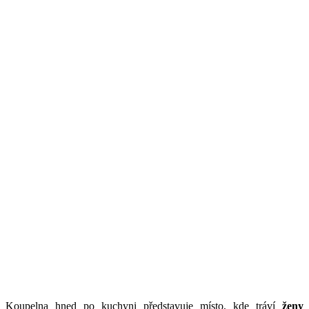
Koupelna hned po kuchyni představuje místo, kde tráví
ženy