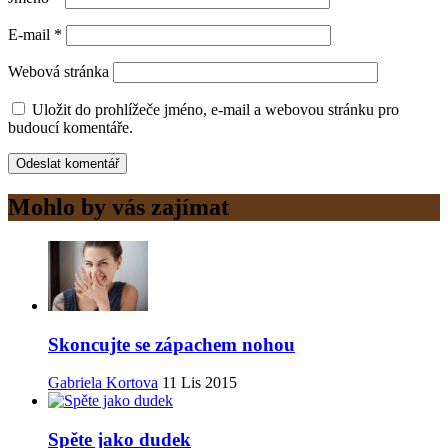
E-mail
*
Webová stránka
Uložit do prohlížeče jméno, e-mail a webovou stránku pro
budoucí komentáře.
Mohlo by vás zajímat
Skoncujte se zápachem nohou
Gabriela Kortova
11 Lis 2015
Spěte jako dudek