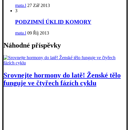
mata.l
27 Zář 2013
3
PODZIMNÍ ÚKLID KOMORY
mata.l
09 Říj 2013
Náhodné příspěvky
Srovnejte hormony do latě! Ženské tělo
funguje ve čtyřech fázích cyklu