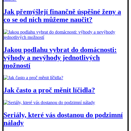
Jak přemýšlejí finančně úspěšné ženy a
co se od nich můžeme naučit?
Jakou podlahu vybrat do domácnosti:
výhody a nevýhody jednotlivých
možností
Jak často a proč měnit líčidla?
Seriály, které vás dostanou do podzimní
nálady