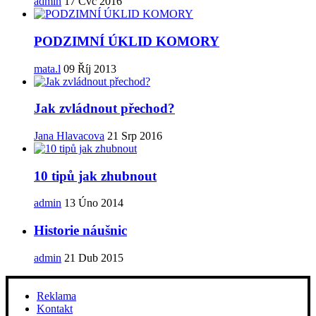
admin
17 Čvc 2016
PODZIMNÍ ÚKLID KOMORY
mata.l
09 Říj 2013
Jak zvládnout přechod?
Jana Hlavacova
21 Srp 2016
10 tipů jak zhubnout
admin
13 Úno 2014
Historie náušnic
admin
21 Dub 2015
Reklama
Kontakt