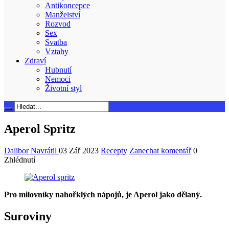
Antikoncepce
Manželství
Rozvod
Sex
Svatba
Vztahy
Zdraví
Hubnutí
Nemoci
Životní styl
Aperol Spritz
Dalibor Navrátil
03 Zář 2023
Recepty
Zanechat komentář
0
Zhlédnutí
Pro milovníky nahořklých nápojů, je Aperol jako dělaný.
Suroviny