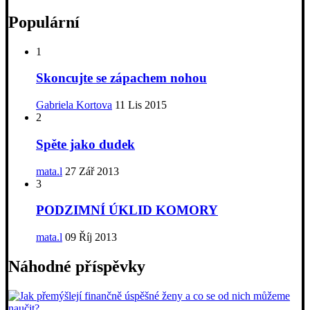
Populární
1
Skoncujte se zápachem nohou
Gabriela Kortova
11 Lis 2015
2
Spěte jako dudek
mata.l
27 Zář 2013
3
PODZIMNÍ ÚKLID KOMORY
mata.l
09 Říj 2013
Náhodné příspěvky