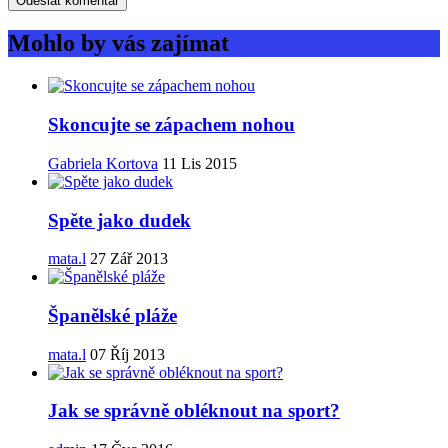
Mohlo by vás zajímat
Skoncujte se zápachem nohou
Gabriela Kortova
11 Lis 2015
Spěte jako dudek
mata.l
27 Zář 2013
Španělské pláže
mata.l
07 Říj 2013
Jak se správně obléknout na sport?