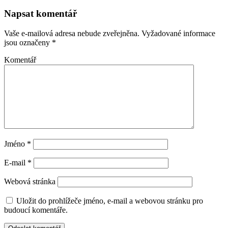
Napsat komentář
Vaše e-mailová adresa nebude zveřejněna.
Vyžadované informace
jsou označeny
*
Komentář
Jméno
*
E-mail
*
Webová stránka
Uložit do prohlížeče jméno, e-mail a webovou stránku pro
budoucí komentáře.