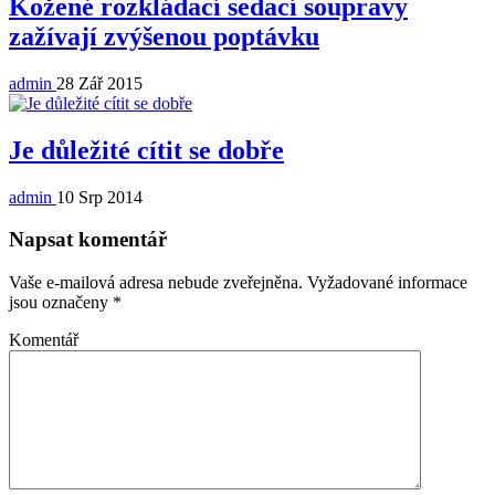
Kožené rozkládací sedací soupravy
zažívají zvýšenou poptávku
admin
28 Zář 2015
Je důležité cítit se dobře
admin
10 Srp 2014
Napsat komentář
Vaše e-mailová adresa nebude zveřejněna.
Vyžadované informace
jsou označeny
*
Komentář