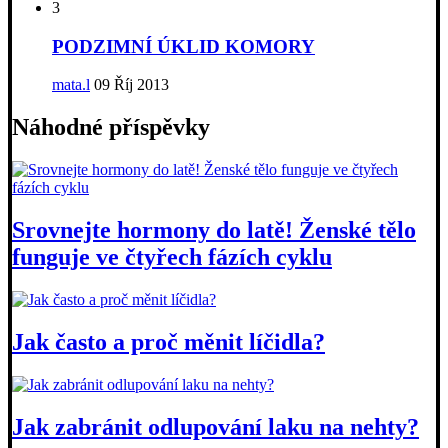
3
PODZIMNÍ ÚKLID KOMORY
mata.l
09 Říj 2013
Náhodné příspěvky
Srovnejte hormony do latě! Ženské tělo
funguje ve čtyřech fázích cyklu
Jak často a proč měnit líčidla?
Jak zabránit odlupování laku na nehty?