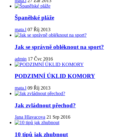
mata.l
27 Zář 2013
Španělské pláže
mata.l
07 Říj 2013
Jak se správně obléknout na sport?
admin
17 Čvc 2016
PODZIMNÍ ÚKLID KOMORY
mata.l
09 Říj 2013
Jak zvládnout přechod?
Jana Hlavacova
21 Srp 2016
10 tipů jak zhubnout