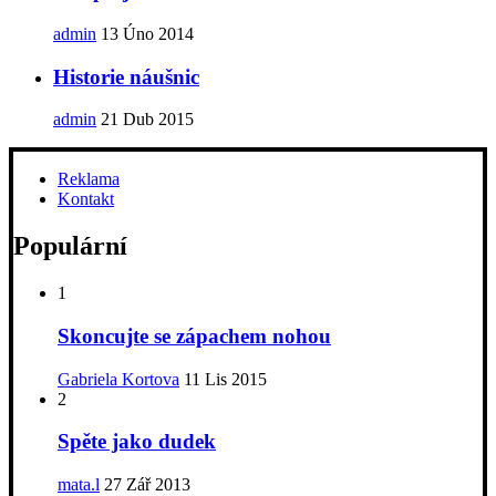
admin
13 Úno 2014
Historie náušnic
admin
21 Dub 2015
Reklama
Kontakt
Populární
1
Skoncujte se zápachem nohou
Gabriela Kortova
11 Lis 2015
2
Spěte jako dudek
mata.l
27 Zář 2013