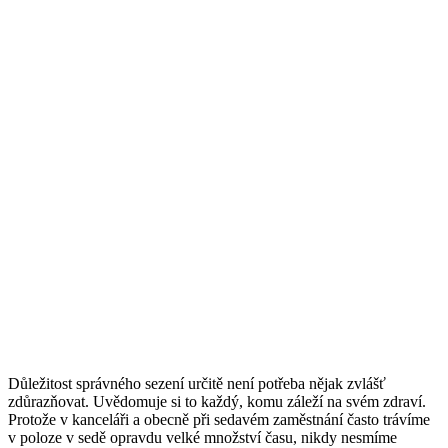
Důležitost správného sezení určitě není potřeba nějak zvlášť
zdůrazňovat. Uvědomuje si to každý, komu záleží na svém zdraví.
Protože v kanceláři a obecně při sedavém zaměstnání často trávíme
v poloze v sedě opravdu velké množství času, nikdy nesmíme