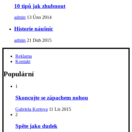
10 tipů jak zhubnout
admin
13 Úno 2014
Historie náušnic
admin
21 Dub 2015
Reklama
Kontakt
Populární
1
Skoncujte se zápachem nohou
Gabriela Kortova
11 Lis 2015
2
Spěte jako dudek