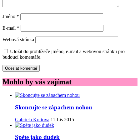
Jméno
*
E-mail
*
Webová stránka
Uložit do prohlížeče jméno, e-mail a webovou stránku pro
budoucí komentáře.
Mohlo by vás zajímat
Skoncujte se zápachem nohou
Gabriela Kortova
11 Lis 2015
Spěte jako dudek