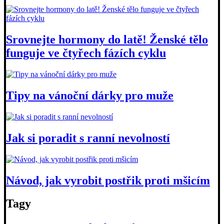
Srovnejte hormony do latě! Ženské tělo
funguje ve čtyřech fázích cyklu
Tipy na vánoční dárky pro muže
Jak si poradit s ranní nevolností
Návod, jak vyrobit postřik proti mšicím
Tagy