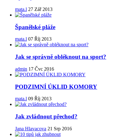
mata.l
27 Zář 2013
Španělské pláže
mata.l
07 Říj 2013
Jak se správně obléknout na sport?
admin
17 Čvc 2016
PODZIMNÍ ÚKLID KOMORY
mata.l
09 Říj 2013
Jak zvládnout přechod?
Jana Hlavacova
21 Srp 2016