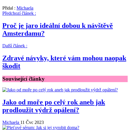
Přidal :
Michaela
Předchozí článek :
Proč je jaro ideální dobou k návštěvě
Amsterdamu?
Další článek :
Zdravé návyky, které vám mohou naopak
škodit
Související články
Jako od moře po celý rok aneb jak
prodloužit výdrž opálení?
Michaela
11 Čvc 2023