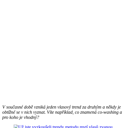
V současné době vzniká jeden vlasový trend za druhým a někdy je
obtížné se v nich vyznat. Víte například, co znamená co-washing a
pro koho je vhodný?