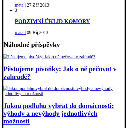
mata.l
27 Zář 2013
3
PODZIMNÍ ÚKLID KOMORY
mata.l
09 Říj 2013
Náhodné příspěvky
Pěstujeme pivoňky: Jak o ně pečovat v
zahradě?
Jakou podlahu vybrat do domácnosti:
výhody a nevýhody jednotlivých
možností