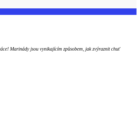
ráce! Marinády jsou vynikajícím způsobem, jak zvýraznit chuť