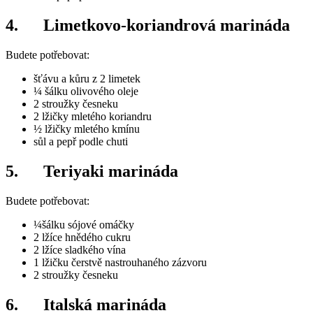
4. Limetkovo-koriandrová marináda
Budete potřebovat:
šťávu a kůru z 2 limetek
¼ šálku olivového oleje
2 stroužky česneku
2 lžičky mletého koriandru
½ lžičky mletého kmínu
sůl a pepř podle chuti
5. Teriyaki marináda
Budete potřebovat:
¼šálku sójové omáčky
2 lžíce hnědého cukru
2 lžíce sladkého vína
1 lžičku čerstvě nastrouhaného zázvoru
2 stroužky česneku
6. Italská marináda