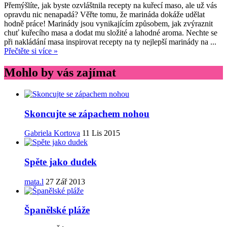
Přemýšlíte, jak byste ozvláštnila recepty na kuřecí maso, ale už vás
opravdu nic nenapadá? Věřte tomu, že marináda dokáže udělat
hodně práce! Marinády jsou vynikajícím způsobem, jak zvýraznit
chuť kuřecího masa a dodat mu složité a lahodné aroma. Nechte se
při nakládání masa inspirovat recepty na ty nejlepší marinády na ...
Přečtěte si více »
Mohlo by vás zajímat
Skoncujte se zápachem nohou
Gabriela Kortova
11 Lis 2015
Spěte jako dudek
mata.l
27 Zář 2013
Španělské pláže