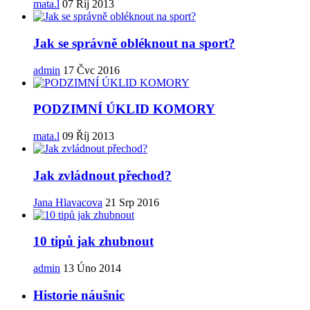
mata.l
07 Říj 2013
Jak se správně obléknout na sport?
admin
17 Čvc 2016
PODZIMNÍ ÚKLID KOMORY
mata.l
09 Říj 2013
Jak zvládnout přechod?
Jana Hlavacova
21 Srp 2016
10 tipů jak zhubnout
admin
13 Úno 2014
Historie náušnic