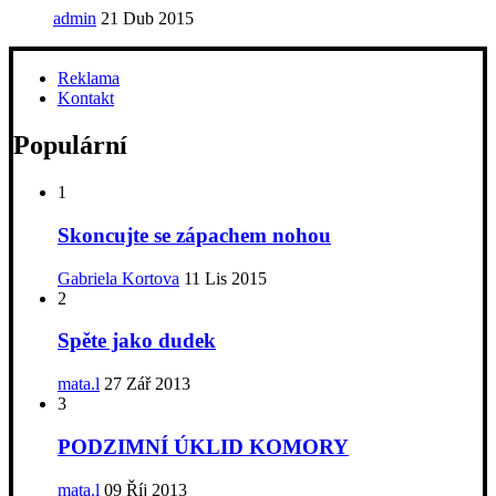
admin
21 Dub 2015
Reklama
Kontakt
Populární
1
Skoncujte se zápachem nohou
Gabriela Kortova
11 Lis 2015
2
Spěte jako dudek
mata.l
27 Zář 2013
3
PODZIMNÍ ÚKLID KOMORY
mata.l
09 Říj 2013