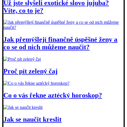
Už jste slyšeli exotické slovo jujuba?
Víte, co to je?
Jak přemýšlejí finančně úspěšné ženy a
co se od nich můžeme naučit?
Proč pít zelený čaj
Co o vás řekne aztécký horoskop?
Jak se naučit kreslit