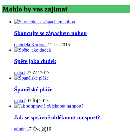
Mohlo by vás zajímat
Skoncujte se zápachem nohou
Gabriela Kortova
11 Lis 2015
Spěte jako dudek
mata.l
27 Zář 2013
Španělské pláže
mata.l
07 Říj 2013
Jak se správně obléknout na sport?
admin
17 Čvc 2016