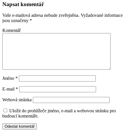
Napsat komentář
Vaše e-mailová adresa nebude zveřejněna.
Vyžadované informace
jsou označeny
*
Komentář
Jméno
*
E-mail
*
Webová stránka
Uložit do prohlížeče jméno, e-mail a webovou stránku pro
budoucí komentáře.