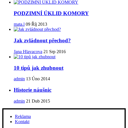
PODZIMNÍ ÚKLID KOMORY
mata.l
09 Říj 2013
Jak zvládnout přechod?
Jana Hlavacova
21 Srp 2016
10 tipů jak zhubnout
admin
13 Úno 2014
Historie náušnic
admin
21 Dub 2015
Reklama
Kontakt