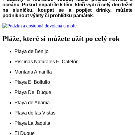
oceánu. Pokud nepatříte k těm, kteří vydrží celý den ležet
na sluníčku, koupat se a popíjet drinky, můžete
podniknout výlety či prohlídku památek.
Pláže, které si můžete užít po celý rok
Playa de Benijo
Piscinas Naturales El Caletón
Montana Amarilla
Playa El Bollullo
Playa Del Duque
Playa de Abama
Playa de las Vistas
Playa La Jaquita
El Duque