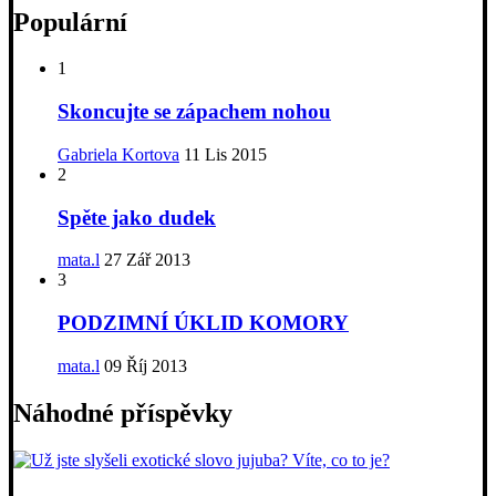
Populární
1
Skoncujte se zápachem nohou
Gabriela Kortova
11 Lis 2015
2
Spěte jako dudek
mata.l
27 Zář 2013
3
PODZIMNÍ ÚKLID KOMORY
mata.l
09 Říj 2013
Náhodné příspěvky