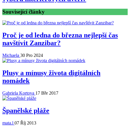
Související články
Proč je od ledna do března nejlepší čas
navštívit Zanzibar?
Michaela
30 Pro 2024
Plusy a mínusy života digitálních
nomádek
Gabriela Kortova
17 Bře 2017
Španělské pláže
mata.l
07 Říj 2013