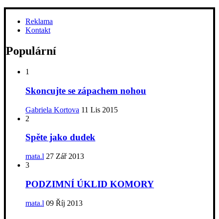
Reklama
Kontakt
Populární
1
Skoncujte se zápachem nohou
Gabriela Kortova
11 Lis 2015
2
Spěte jako dudek
mata.l
27 Zář 2013
3
PODZIMNÍ ÚKLID KOMORY
mata.l
09 Říj 2013