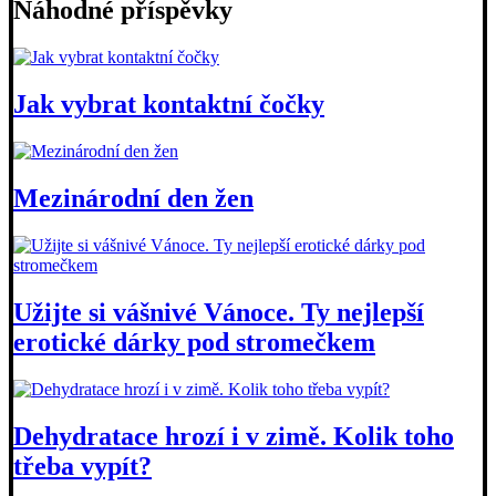
Náhodné příspěvky
Jak vybrat kontaktní čočky
Mezinárodní den žen
Užijte si vášnivé Vánoce. Ty nejlepší
erotické dárky pod stromečkem
Dehydratace hrozí i v zimě. Kolik toho
třeba vypít?