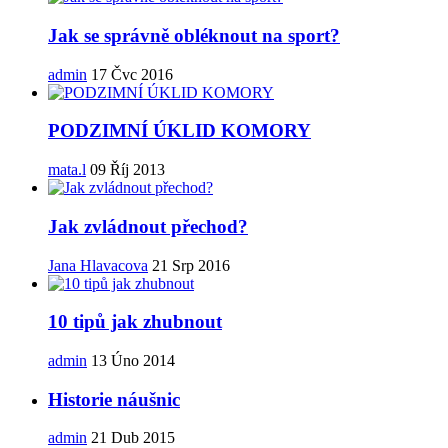
Jak se správně obléknout na sport?
admin
17 Čvc 2016
PODZIMNÍ ÚKLID KOMORY
mata.l
09 Říj 2013
Jak zvládnout přechod?
Jana Hlavacova
21 Srp 2016
10 tipů jak zhubnout
admin
13 Úno 2014
Historie náušnic
admin
21 Dub 2015