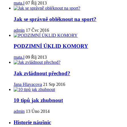
mata.l
07 Říj 2013
Jak se správně obléknout na sport?
admin
17 Čvc 2016
PODZIMNÍ ÚKLID KOMORY
mata.l
09 Říj 2013
Jak zvládnout přechod?
Jana Hlavacova
21 Srp 2016
10 tipů jak zhubnout
admin
13 Úno 2014
Historie náušnic