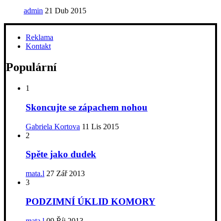
admin
21 Dub 2015
Reklama
Kontakt
Populární
1
Skoncujte se zápachem nohou
Gabriela Kortova
11 Lis 2015
2
Spěte jako dudek
mata.l
27 Zář 2013
3
PODZIMNÍ ÚKLID KOMORY
mata.l
09 Říj 2013