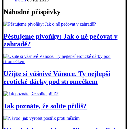
Náhodné příspěvky
Pěstujeme pivoňky: Jak o ně pečovat v
zahradě?
Užijte si vášnivé Vánoce. Ty nejlepší
erotické dárky pod stromečkem
Jak poznáte, že solíte příliš?