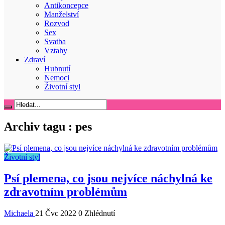
Antikoncepce
Manželství
Rozvod
Sex
Svatba
Vztahy
Zdraví
Hubnutí
Nemoci
Životní styl
Archiv tagu :
pes
Životní styl
Psí plemena, co jsou nejvíce náchylná ke
zdravotním problémům
Michaela
21 Čvc 2022
0 Zhlédnutí