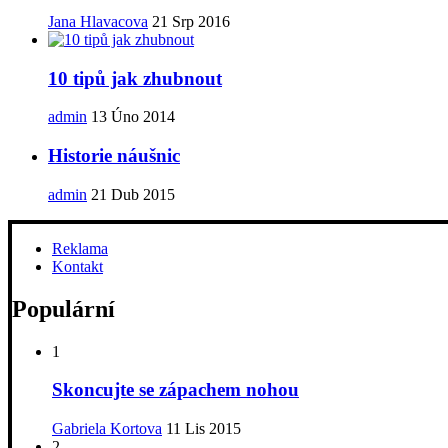
Jana Hlavacova
21 Srp 2016
10 tipů jak zhubnout
admin
13 Úno 2014
Historie náušnic
admin
21 Dub 2015
Reklama
Kontakt
Populární
1
Skoncujte se zápachem nohou
Gabriela Kortova
11 Lis 2015
2