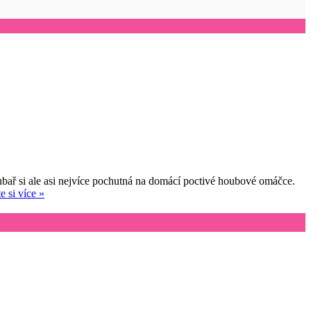
oubař si ale asi nejvíce pochutná na domácí poctivé houbové omáčce.
e si více »