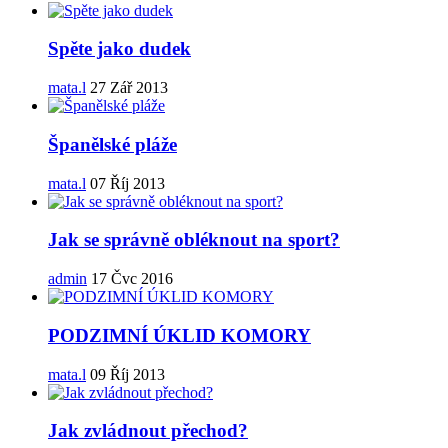
Spěte jako dudek
mata.l
27 Zář 2013
Španělské pláže
mata.l
07 Říj 2013
Jak se správně obléknout na sport?
admin
17 Čvc 2016
PODZIMNÍ ÚKLID KOMORY
mata.l
09 Říj 2013
Jak zvládnout přechod?