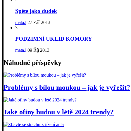
Spěte jako dudek
mata.l
27 Zář 2013
3
PODZIMNÍ ÚKLID KOMORY
mata.l
09 Říj 2013
Náhodné příspěvky
Problémy s bílou moukou – jak je vyřešit?
Jaké ofiny budou v létě 2024 trendy?