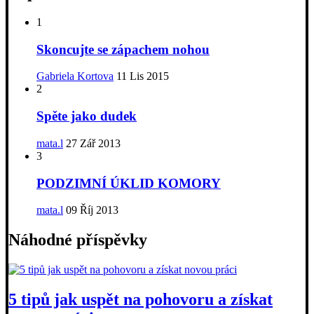
1
Skoncujte se zápachem nohou
Gabriela Kortova
11 Lis 2015
2
Spěte jako dudek
mata.l
27 Zář 2013
3
PODZIMNÍ ÚKLID KOMORY
mata.l
09 Říj 2013
Náhodné příspěvky
5 tipů jak uspět na pohovoru a získat