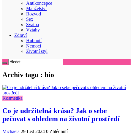
Antikoncepce
Manželství
Rozvod
Sex
Svatba
Vztahy
Zdraví
Hubnutí
Nemoci
Životní styl
Archiv tagu :
bio
Kosmetika
Co je udržitelná krása? Jak o sebe
pečovat s ohledem na životní prostředí
Michaela
29 Led 2024
0 Zhlédnutí