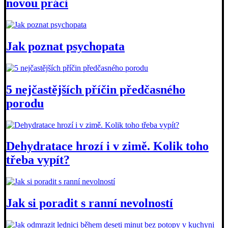
novou práci
Jak poznat psychopata
5 nejčastějších příčin předčasného
porodu
Dehydratace hrozí i v zimě. Kolik toho
třeba vypít?
Jak si poradit s ranní nevolností