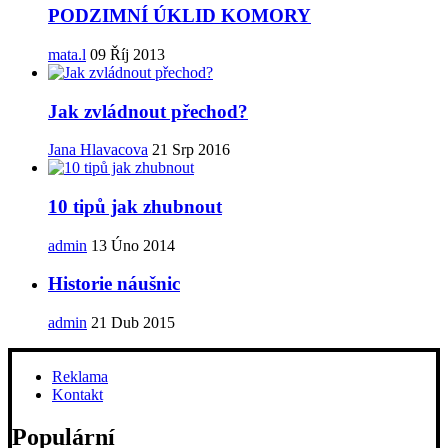
PODZIMNÍ ÚKLID KOMORY
mata.l
09 Říj 2013
Jak zvládnout přechod?
Jana Hlavacova
21 Srp 2016
10 tipů jak zhubnout
admin
13 Úno 2014
Historie náušnic
admin
21 Dub 2015
Reklama
Kontakt
Populární