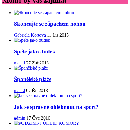
Mohlo by vás zajímat
Skoncujte se zápachem nohou
Gabriela Kortova
11 Lis 2015
Spěte jako dudek
mata.l
27 Zář 2013
Španělské pláže
mata.l
07 Říj 2013
Jak se správně obléknout na sport?
admin
17 Čvc 2016