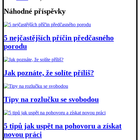
Náhodné příspěvky
5 nejčastějších příčin předčasného
porodu
Jak poznáte, že solíte příliš?
Tipy na rozlučku se svobodou
5 tipů jak uspět na pohovoru a získat
novou práci