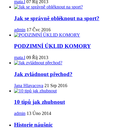
mata.l
07 Říj 2013
Jak se správně obléknout na sport?
admin
17 Čvc 2016
PODZIMNÍ ÚKLID KOMORY
mata.l
09 Říj 2013
Jak zvládnout přechod?
Jana Hlavacova
21 Srp 2016
10 tipů jak zhubnout
admin
13 Úno 2014
Historie náušnic