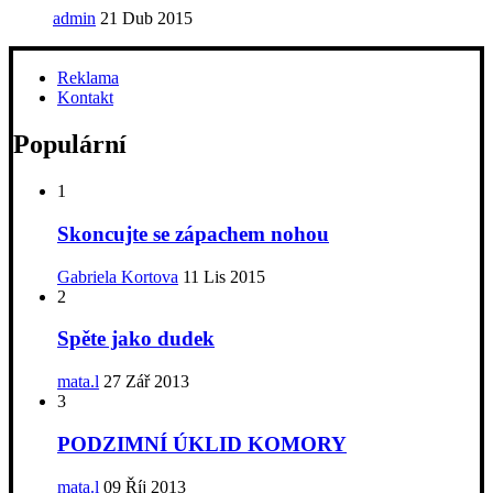
admin
21 Dub 2015
Reklama
Kontakt
Populární
1
Skoncujte se zápachem nohou
Gabriela Kortova
11 Lis 2015
2
Spěte jako dudek
mata.l
27 Zář 2013
3
PODZIMNÍ ÚKLID KOMORY
mata.l
09 Říj 2013