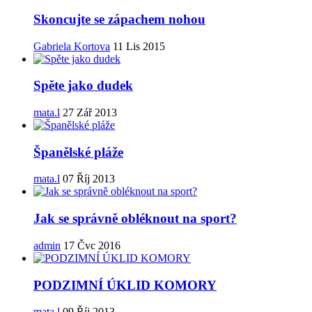
Skoncujte se zápachem nohou
Gabriela Kortova
11 Lis 2015
Spěte jako dudek
mata.l
27 Zář 2013
Španělské pláže
mata.l
07 Říj 2013
Jak se správně obléknout na sport?
admin
17 Čvc 2016
PODZIMNÍ ÚKLID KOMORY
mata.l
09 Říj 2013