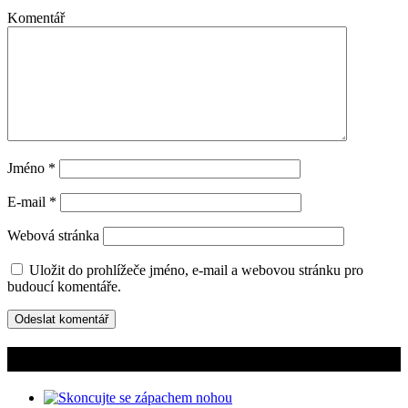
Komentář
Jméno
*
E-mail
*
Webová stránka
Uložit do prohlížeče jméno, e-mail a webovou stránku pro
budoucí komentáře.
Mohlo by vás zajímat