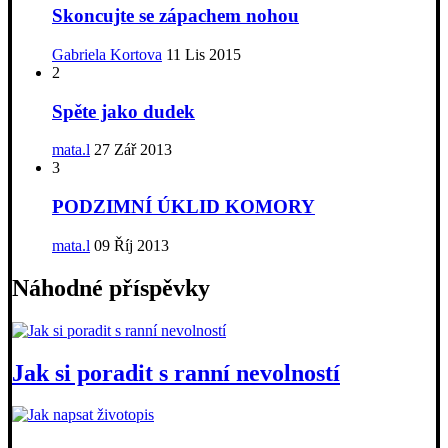
Skoncujte se zápachem nohou
Gabriela Kortova
11 Lis 2015
2
Spěte jako dudek
mata.l
27 Zář 2013
3
PODZIMNÍ ÚKLID KOMORY
mata.l
09 Říj 2013
Náhodné příspěvky
Jak si poradit s ranní nevolností