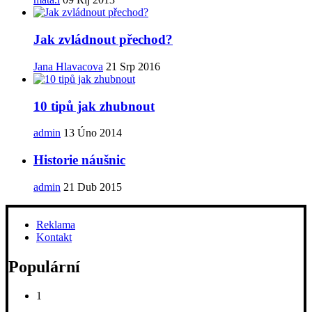
Jak zvládnout přechod?
Jana Hlavacova
21 Srp 2016
10 tipů jak zhubnout
admin
13 Úno 2014
Historie náušnic
admin
21 Dub 2015
Reklama
Kontakt
Populární
1