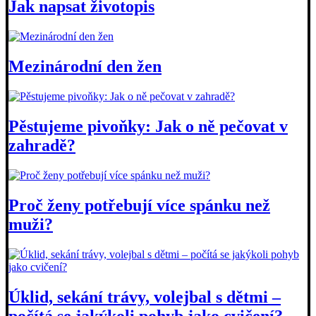
Jak napsat životopis
Mezinárodní den žen
Pěstujeme pivoňky: Jak o ně pečovat v
zahradě?
Proč ženy potřebují více spánku než
muži?
Úklid, sekání trávy, volejbal s dětmi –
počítá se jakýkoli pohyb jako cvičení?