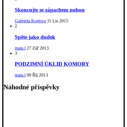
Skoncujte se zápachem nohou
Gabriela Kortova
11 Lis 2015
2
Spěte jako dudek
mata.l
27 Zář 2013
3
PODZIMNÍ ÚKLID KOMORY
mata.l
09 Říj 2013
Náhodné příspěvky