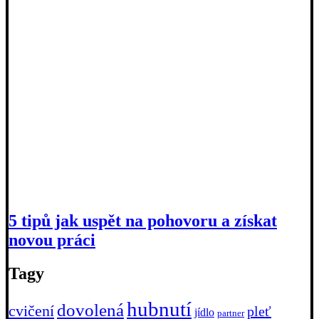
5 tipů jak uspět na pohovoru a získat
novou práci
Tagy
hubnutí
dovolená
cvičení
pleť
jídlo
partner