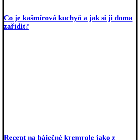
Co je kašmírová kuchyň a jak si ji doma
zařídit?
Recept na báječné kremrole jako z