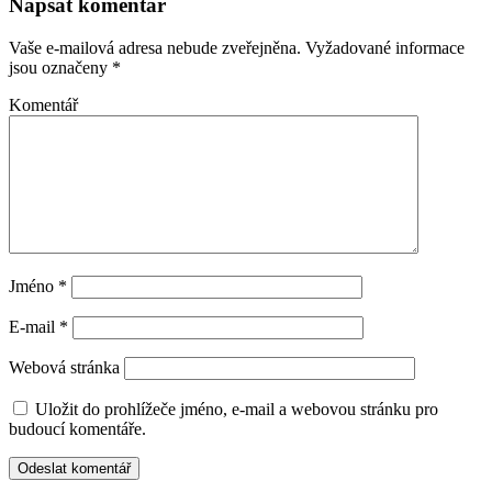
Napsat komentář
Vaše e-mailová adresa nebude zveřejněna.
Vyžadované informace
jsou označeny
*
Komentář
Jméno
*
E-mail
*
Webová stránka
Uložit do prohlížeče jméno, e-mail a webovou stránku pro
budoucí komentáře.