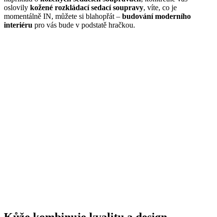
oslovily
kožené rozkládací sedací soupravy
, víte, co je
momentálně IN, můžete si blahopřát –
budování moderního
interiéru
pro vás bude v podstatě hračkou.