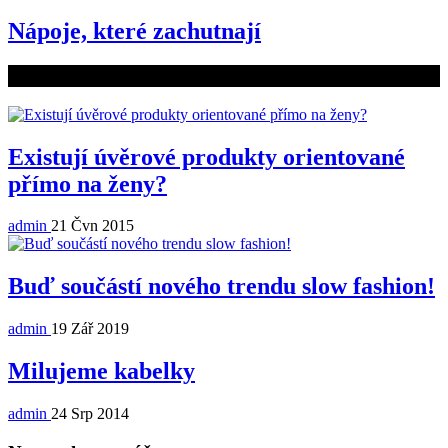
Nápoje, které zachutnají
Související články
Existují úvěrové produkty orientované
přímo na ženy?
admin
21 Čvn 2015
Buď součástí nového trendu slow fashion!
admin
19 Zář 2019
Milujeme kabelky
admin
24 Srp 2014