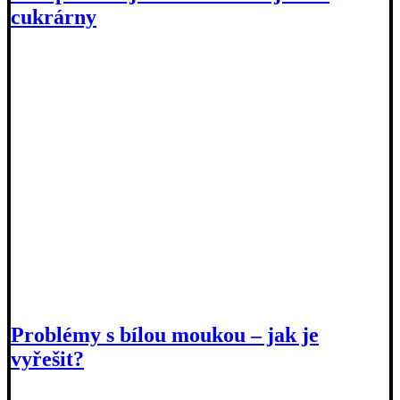
cukrárny
Problémy s bílou moukou – jak je
vyřešit?