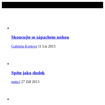
Mohlo by vás zajímat
Skoncujte se zápachem nohou
Gabriela Kortova
11 Lis 2015
Spěte jako dudek
mata.l
27 Zář 2013