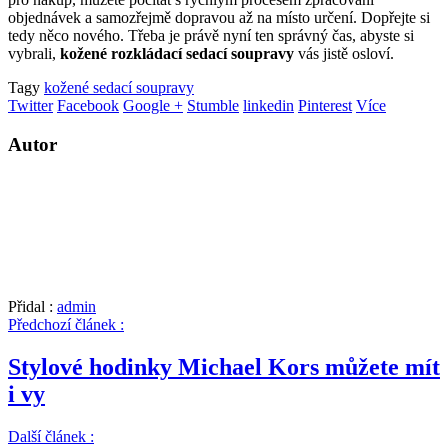
objednávek a samozřejmě dopravou až na místo určení. Dopřejte si
tedy něco nového. Třeba je právě nyní ten správný čas, abyste si
vybrali,
kožené rozkládací sedací soupravy
vás jistě osloví.
Tagy
kožené sedací soupravy
Twitter
Facebook
Google +
Stumble
linkedin
Pinterest
Více
Autor
Přidal :
admin
Předchozí článek :
Stylové hodinky Michael Kors můžete mít
i vy
Další článek :