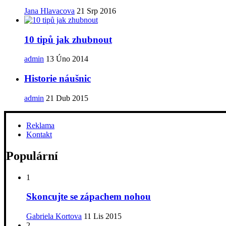
Jana Hlavacova
21 Srp 2016
10 tipů jak zhubnout
admin
13 Úno 2014
Historie náušnic
admin
21 Dub 2015
Reklama
Kontakt
Populární
1
Skoncujte se zápachem nohou
Gabriela Kortova
11 Lis 2015
2