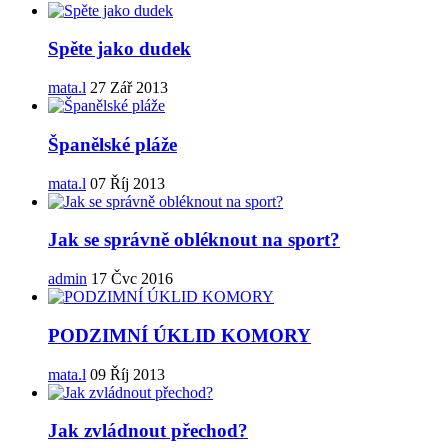
Spěte jako dudek
mata.l
27 Zář 2013
Španělské pláže
mata.l
07 Říj 2013
Jak se správně obléknout na sport?
admin
17 Čvc 2016
PODZIMNÍ ÚKLID KOMORY
mata.l
09 Říj 2013
Jak zvládnout přechod?