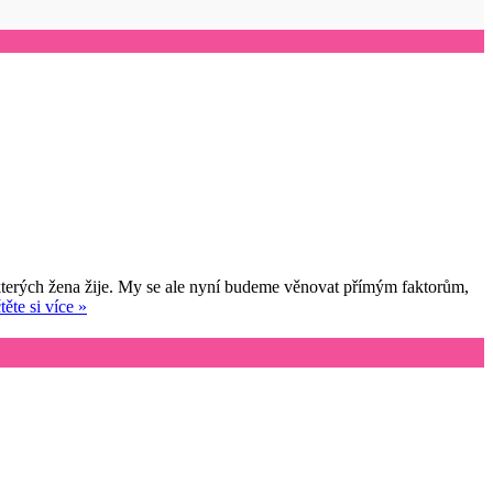
 kterých žena žije. My se ale nyní budeme věnovat přímým faktorům,
těte si více »