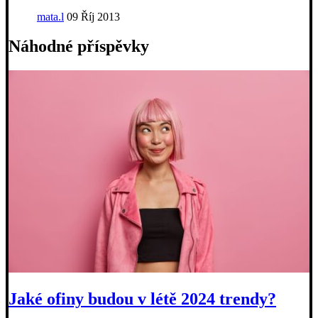
mata.l
09 Říj 2013
Náhodné příspěvky
Jaké ofiny budou v létě 2024 trendy?