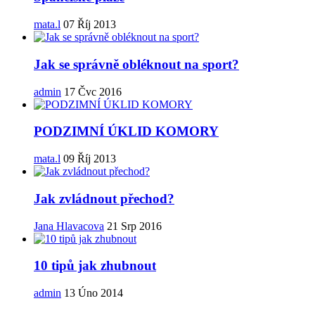
mata.l
07 Říj 2013
Jak se správně obléknout na sport?
admin
17 Čvc 2016
PODZIMNÍ ÚKLID KOMORY
mata.l
09 Říj 2013
Jak zvládnout přechod?
Jana Hlavacova
21 Srp 2016
10 tipů jak zhubnout
admin
13 Úno 2014