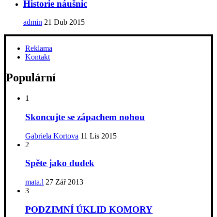
Historie náušnic
admin
21 Dub 2015
Reklama
Kontakt
Populární
1
Skoncujte se zápachem nohou
Gabriela Kortova
11 Lis 2015
2
Spěte jako dudek
mata.l
27 Zář 2013
3
PODZIMNÍ ÚKLID KOMORY