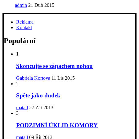
admin
21 Dub 2015
Reklama
Kontakt
Populární
1
Skoncujte se zápachem nohou
Gabriela Kortova
11 Lis 2015
2
Spěte jako dudek
mata.l
27 Zář 2013
3
PODZIMNÍ ÚKLID KOMORY
mata.l
09 Říj 2013