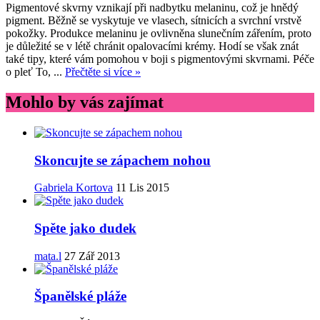
Pigmentové skvrny vznikají při nadbytku melaninu, což je hnědý
pigment. Běžně se vyskytuje ve vlasech, sítnicích a svrchní vrstvě
pokožky. Produkce melaninu je ovlivněna slunečním zářením, proto
je důležité se v létě chránit opalovacími krémy. Hodí se však znát
také tipy, které vám pomohou v boji s pigmentovými skvrnami. Péče
o pleť To, ...
Přečtěte si více »
Mohlo by vás zajímat
Skoncujte se zápachem nohou
Gabriela Kortova
11 Lis 2015
Spěte jako dudek
mata.l
27 Zář 2013
Španělské pláže