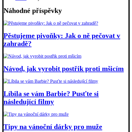
Náhodné příspěvky
Pěstujeme pivoňky: Jak o ně pečovat v
zahradě?
Návod, jak vyrobit postřik proti mšicím
Líbila se vám Barbie? Pusťte si
následující filmy
Tipy na vánoční dárky pro muže