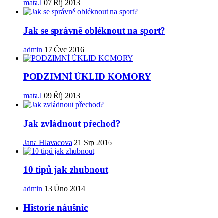
mata.l
07 Říj 2013
Jak se správně obléknout na sport?
admin
17 Čvc 2016
PODZIMNÍ ÚKLID KOMORY
mata.l
09 Říj 2013
Jak zvládnout přechod?
Jana Hlavacova
21 Srp 2016
10 tipů jak zhubnout
admin
13 Úno 2014
Historie náušnic