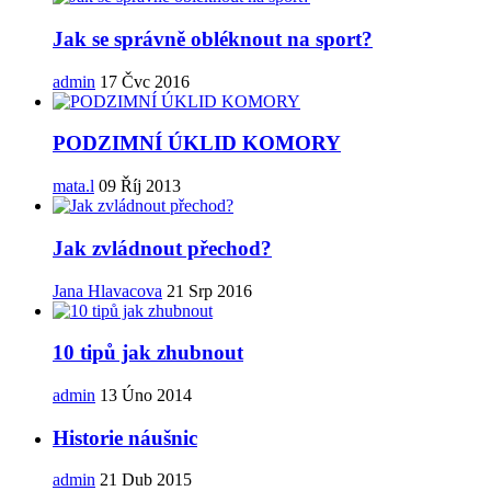
Jak se správně obléknout na sport?
admin
17 Čvc 2016
PODZIMNÍ ÚKLID KOMORY
mata.l
09 Říj 2013
Jak zvládnout přechod?
Jana Hlavacova
21 Srp 2016
10 tipů jak zhubnout
admin
13 Úno 2014
Historie náušnic
admin
21 Dub 2015