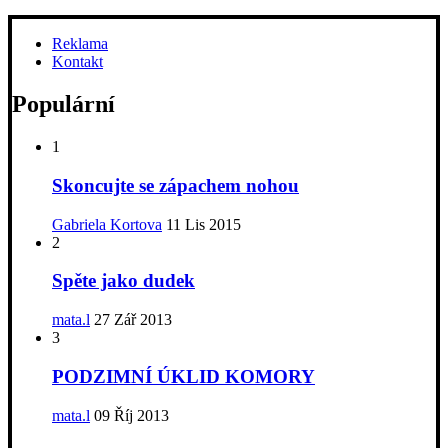
Reklama
Kontakt
Populární
1
Skoncujte se zápachem nohou
Gabriela Kortova
11 Lis 2015
2
Spěte jako dudek
mata.l
27 Zář 2013
3
PODZIMNÍ ÚKLID KOMORY
mata.l
09 Říj 2013