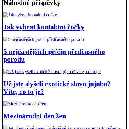
Náhodné příspěvky
Jak vybrat kontaktní čočky
5 nejčastějších příčin předčasného
porodu
Už jste slyšeli exotické slovo jujuba?
Víte, co to je?
Mezinárodní den žen