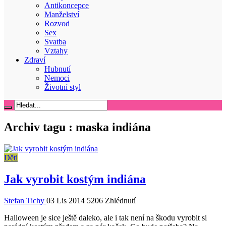
Antikoncepce
Manželství
Rozvod
Sex
Svatba
Vztahy
Zdraví
Hubnutí
Nemoci
Životní styl
Archiv tagu :
maska indiána
Děti
Jak vyrobit kostým indiána
Stefan Tichy
03 Lis 2014
5206 Zhlédnutí
Halloween je sice ještě daleko, ale i tak není na škodu vyrobit si