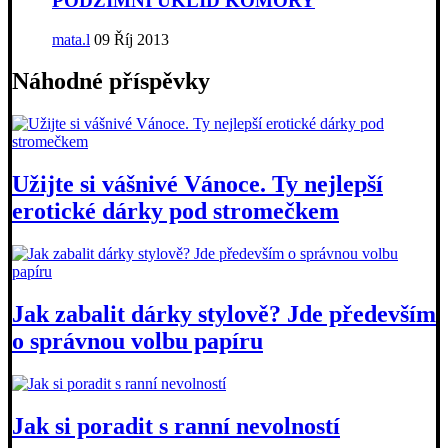
PODZIMNÍ ÚKLID KOMORY
mata.l
09 Říj 2013
Náhodné příspěvky
Užijte si vášnivé Vánoce. Ty nejlepší
erotické dárky pod stromečkem
Jak zabalit dárky stylově? Jde především
o správnou volbu papíru
Jak si poradit s ranní nevolností