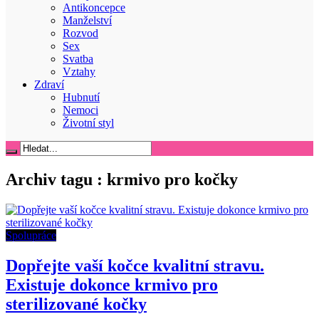
Antikoncepce
Manželství
Rozvod
Sex
Svatba
Vztahy
Zdraví
Hubnutí
Nemoci
Životní styl
Archiv tagu :
krmivo pro kočky
Spolupráce
Dopřejte vaší kočce kvalitní stravu.
Existuje dokonce krmivo pro
sterilizované kočky