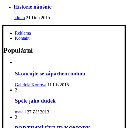
Historie náušnic
admin
21 Dub 2015
Reklama
Kontakt
Populární
1
Skoncujte se zápachem nohou
Gabriela Kortova
11 Lis 2015
2
Spěte jako dudek
mata.l
27 Zář 2013
3