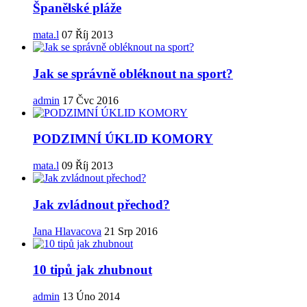
Španělské pláže
mata.l
07 Říj 2013
Jak se správně obléknout na sport?
admin
17 Čvc 2016
PODZIMNÍ ÚKLID KOMORY
mata.l
09 Říj 2013
Jak zvládnout přechod?
Jana Hlavacova
21 Srp 2016
10 tipů jak zhubnout
admin
13 Úno 2014