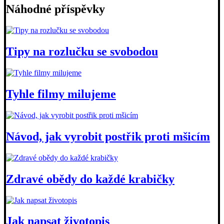
Náhodné příspěvky
Tipy na rozlučku se svobodou
Tyhle filmy milujeme
Návod, jak vyrobit postřik proti mšicím
Zdravé obědy do každé krabičky
Jak napsat životopis