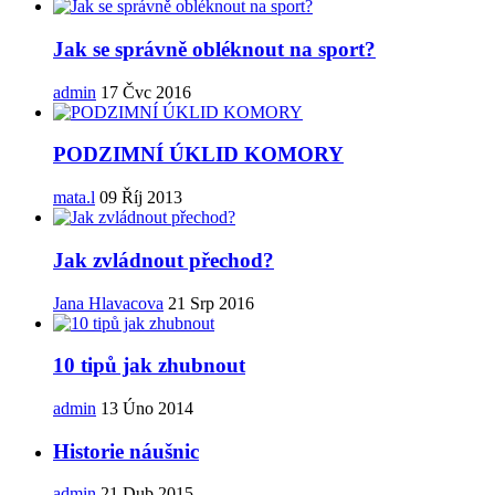
Jak se správně obléknout na sport?
admin
17 Čvc 2016
PODZIMNÍ ÚKLID KOMORY
mata.l
09 Říj 2013
Jak zvládnout přechod?
Jana Hlavacova
21 Srp 2016
10 tipů jak zhubnout
admin
13 Úno 2014
Historie náušnic
admin
21 Dub 2015