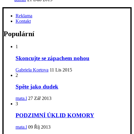
Reklama
Kontakt
Populární
1
Skoncujte se zápachem nohou
Gabriela Kortova
11 Lis 2015
2
Spěte jako dudek
mata.l
27 Zář 2013
3
PODZIMNÍ ÚKLID KOMORY
mata.l
09 Říj 2013