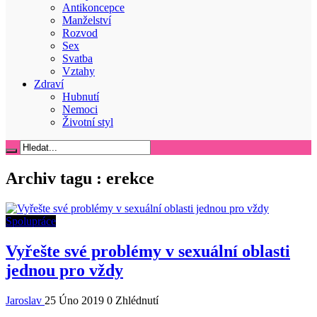
Antikoncepce
Manželství
Rozvod
Sex
Svatba
Vztahy
Zdraví
Hubnutí
Nemoci
Životní styl
Archiv tagu :
erekce
Spolupráce
Vyřešte své problémy v sexuální oblasti
jednou pro vždy
Jaroslav
25 Úno 2019
0 Zhlédnutí