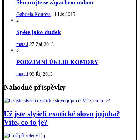
Skoncujte se zápachem nohou
Gabriela Kortova
11 Lis 2015
2
Spěte jako dudek
mata.l
27 Zář 2013
3
PODZIMNÍ ÚKLID KOMORY
mata.l
09 Říj 2013
Náhodné příspěvky
Už jste slyšeli exotické slovo jujuba?
Víte, co to je?