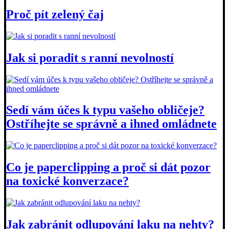
Proč pít zelený čaj
Jak si poradit s ranní nevolností
Sedí vám účes k typu vašeho obličeje?
Ostříhejte se správně a ihned omládnete
Co je paperclipping a proč si dát pozor
na toxické konverzace?
Jak zabránit odlupování laku na nehty?