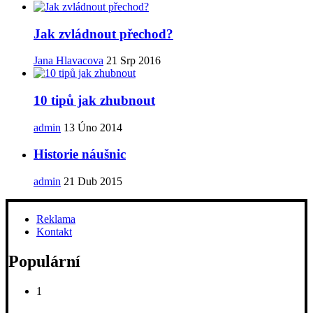
Jak zvládnout přechod?
Jana Hlavacova
21 Srp 2016
10 tipů jak zhubnout
admin
13 Úno 2014
Historie náušnic
admin
21 Dub 2015
Reklama
Kontakt
Populární
1