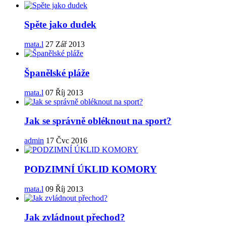
Spěte jako dudek
mata.l
27 Zář 2013
Španělské pláže
mata.l
07 Říj 2013
Jak se správně obléknout na sport?
admin
17 Čvc 2016
PODZIMNÍ ÚKLID KOMORY
mata.l
09 Říj 2013
Jak zvládnout přechod?