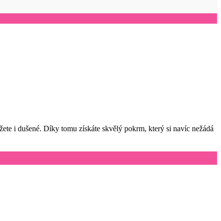
žete i dušené. Díky tomu získáte skvělý pokrm, který si navíc nežádá