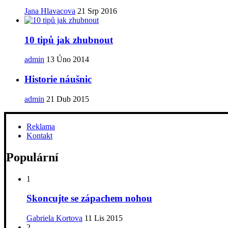
Jana Hlavacova
21 Srp 2016
10 tipů jak zhubnout
admin
13 Úno 2014
Historie náušnic
admin
21 Dub 2015
Reklama
Kontakt
Populární
1
Skoncujte se zápachem nohou
Gabriela Kortova
11 Lis 2015
2