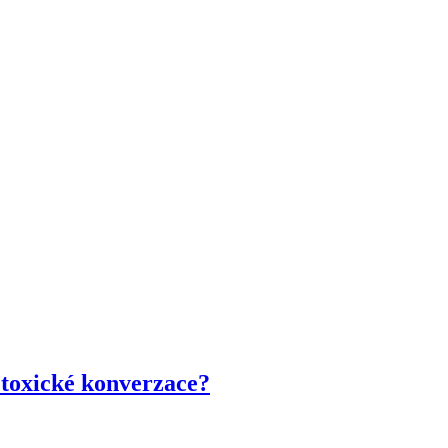
a toxické konverzace?