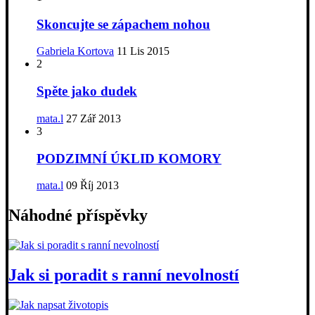
Skoncujte se zápachem nohou
Gabriela Kortova
11 Lis 2015
2
Spěte jako dudek
mata.l
27 Zář 2013
3
PODZIMNÍ ÚKLID KOMORY
mata.l
09 Říj 2013
Náhodné příspěvky
Jak si poradit s ranní nevolností