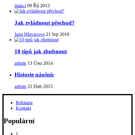
mata.l
09 Říj 2013
Jak zvládnout přechod?
Jana Hlavacova
21 Srp 2016
10 tipů jak zhubnout
admin
13 Úno 2014
Historie náušnic
admin
21 Dub 2015
Reklama
Kontakt
Populární
1