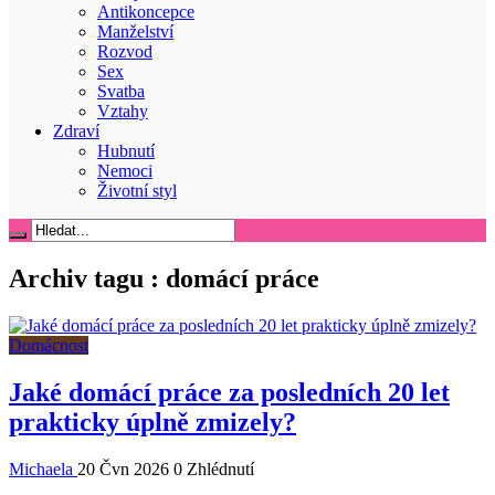
Antikoncepce
Manželství
Rozvod
Sex
Svatba
Vztahy
Zdraví
Hubnutí
Nemoci
Životní styl
Archiv tagu :
domácí práce
Domácnost
Jaké domácí práce za posledních 20 let
prakticky úplně zmizely?
Michaela
20 Čvn 2026
0 Zhlédnutí