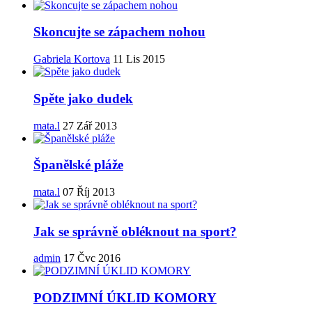
Skoncujte se zápachem nohou
Gabriela Kortova
11 Lis 2015
Spěte jako dudek
mata.l
27 Zář 2013
Španělské pláže
mata.l
07 Říj 2013
Jak se správně obléknout na sport?
admin
17 Čvc 2016
PODZIMNÍ ÚKLID KOMORY