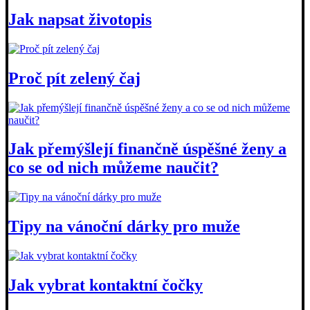
Jak napsat životopis
Proč pít zelený čaj
Jak přemýšlejí finančně úspěšné ženy a
co se od nich můžeme naučit?
Tipy na vánoční dárky pro muže
Jak vybrat kontaktní čočky