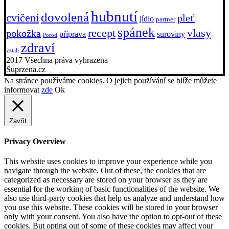
hubnutí
dovolená
cvičení
pleť
jídlo
partner
spánek
recept
vlasy
pokožka
příprava
suroviny
Porod
zdraví
vztah
2017 Všechna práva vyhrazena
Suprzena.cz
Na stránce používáme cookies. O jejich používání se blíže můžete
informovat
zde
Ok
Zavřít
Privacy Overview
This website uses cookies to improve your experience while you
navigate through the website. Out of these, the cookies that are
categorized as necessary are stored on your browser as they are
essential for the working of basic functionalities of the website. We
also use third-party cookies that help us analyze and understand how
you use this website. These cookies will be stored in your browser
only with your consent. You also have the option to opt-out of these
cookies. But opting out of some of these cookies may affect your