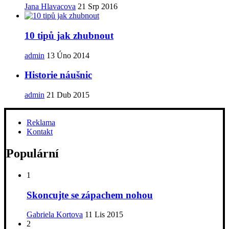
Jana Hlavacova
21 Srp 2016
10 tipů jak zhubnout
admin
13 Úno 2014
Historie náušnic
admin
21 Dub 2015
Reklama
Kontakt
Populární
1
Skoncujte se zápachem nohou
Gabriela Kortova
11 Lis 2015
2