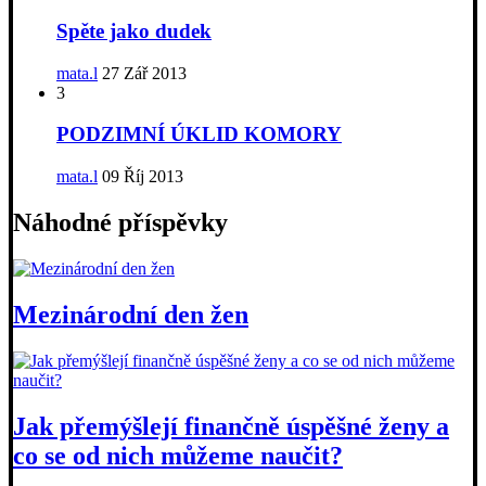
Spěte jako dudek
mata.l
27 Zář 2013
3
PODZIMNÍ ÚKLID KOMORY
mata.l
09 Říj 2013
Náhodné příspěvky
Mezinárodní den žen
Jak přemýšlejí finančně úspěšné ženy a
co se od nich můžeme naučit?