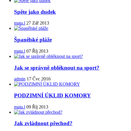
Spěte jako dudek
mata.l
27 Zář 2013
Španělské pláže
mata.l
07 Říj 2013
Jak se správně obléknout na sport?
admin
17 Čvc 2016
PODZIMNÍ ÚKLID KOMORY
mata.l
09 Říj 2013
Jak zvládnout přechod?