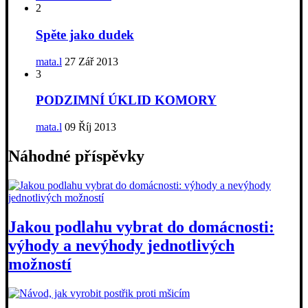
2
Spěte jako dudek
mata.l
27 Zář 2013
3
PODZIMNÍ ÚKLID KOMORY
mata.l
09 Říj 2013
Náhodné příspěvky
Jakou podlahu vybrat do domácnosti:
výhody a nevýhody jednotlivých
možností