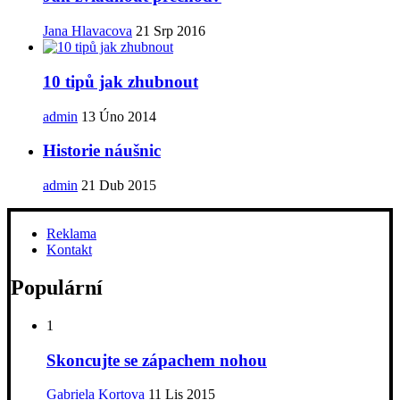
Jana Hlavacova
21 Srp 2016
10 tipů jak zhubnout
admin
13 Úno 2014
Historie náušnic
admin
21 Dub 2015
Reklama
Kontakt
Populární
1
Skoncujte se zápachem nohou
Gabriela Kortova
11 Lis 2015