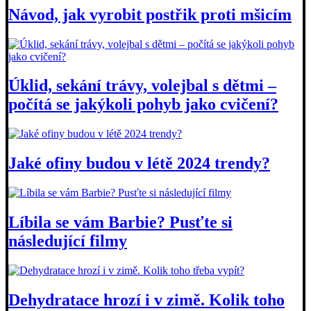
Návod, jak vyrobit postřik proti mšicím
Úklid, sekání trávy, volejbal s dětmi –
počítá se jakýkoli pohyb jako cvičení?
Jaké ofiny budou v létě 2024 trendy?
Líbila se vám Barbie? Pusťte si
následující filmy
Dehydratace hrozí i v zimě. Kolik toho