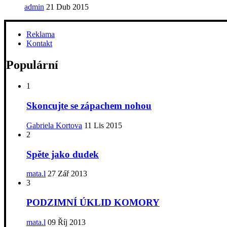
admin
21 Dub 2015
Reklama
Kontakt
Populární
1
Skoncujte se zápachem nohou
Gabriela Kortova
11 Lis 2015
2
Spěte jako dudek
mata.l
27 Zář 2013
3
PODZIMNÍ ÚKLID KOMORY
mata.l
09 Říj 2013