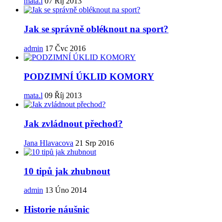
mata.l
07 Říj 2013
Jak se správně obléknout na sport?
admin
17 Čvc 2016
PODZIMNÍ ÚKLID KOMORY
mata.l
09 Říj 2013
Jak zvládnout přechod?
Jana Hlavacova
21 Srp 2016
10 tipů jak zhubnout
admin
13 Úno 2014
Historie náušnic