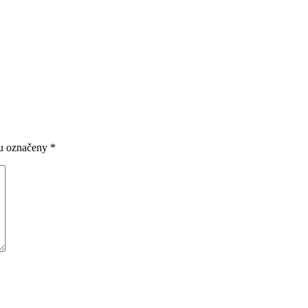
ou označeny
*