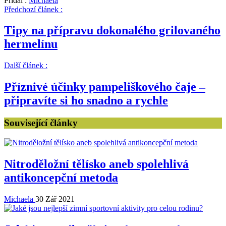
Přidal :
Michaela
Předchozí článek :
Tipy na přípravu dokonalého grilovaného
hermelínu
Další článek :
Příznivé účinky pampeliškového čaje –
připravíte si ho snadno a rychle
Související články
Nitroděložní tělísko aneb spolehlivá
antikoncepční metoda
Michaela
30 Zář 2021