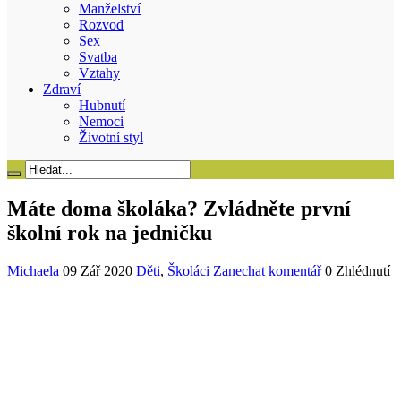
Manželství
Rozvod
Sex
Svatba
Vztahy
Zdraví
Hubnutí
Nemoci
Životní styl
Máte doma školáka? Zvládněte první
školní rok na jedničku
Michaela
09 Zář 2020
Děti
,
Školáci
Zanechat komentář
0 Zhlédnutí