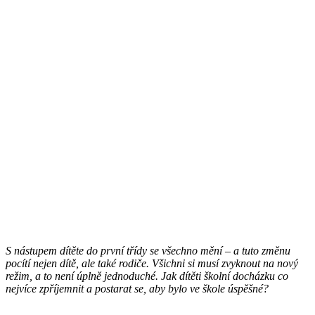
S nástupem dítěte do první třídy se všechno mění – a tuto změnu
pocítí nejen dítě, ale také rodiče. Všichni si musí zvyknout na nový
režim, a to není úplně jednoduché. Jak dítěti školní docházku co
nejvíce zpříjemnit a postarat se, aby bylo ve škole úspěšné?