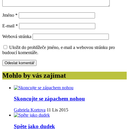
Jméno
*
E-mail
*
Webová stránka
Uložit do prohlížeče jméno, e-mail a webovou stránku pro
budoucí komentáře.
Mohlo by vás zajímat
Skoncujte se zápachem nohou
Gabriela Kortova
11 Lis 2015
Spěte jako dudek