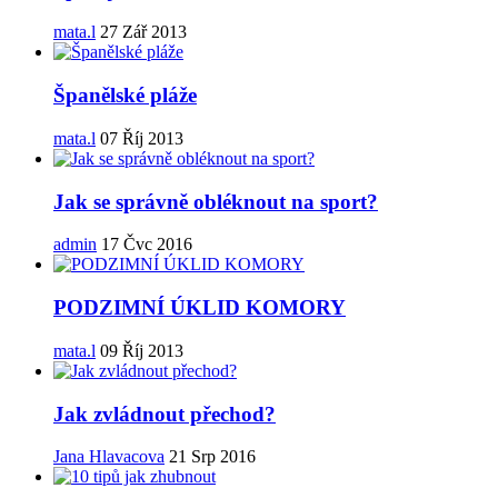
mata.l
27 Zář 2013
Španělské pláže
mata.l
07 Říj 2013
Jak se správně obléknout na sport?
admin
17 Čvc 2016
PODZIMNÍ ÚKLID KOMORY
mata.l
09 Říj 2013
Jak zvládnout přechod?
Jana Hlavacova
21 Srp 2016