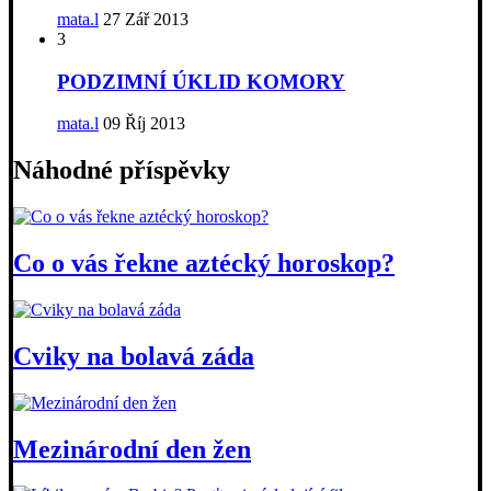
mata.l
27 Zář 2013
3
PODZIMNÍ ÚKLID KOMORY
mata.l
09 Říj 2013
Náhodné příspěvky
Co o vás řekne aztécký horoskop?
Cviky na bolavá záda
Mezinárodní den žen