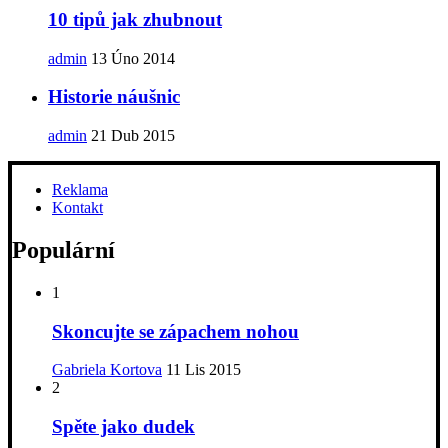
10 tipů jak zhubnout
admin
13 Úno 2014
Historie náušnic
admin
21 Dub 2015
Reklama
Kontakt
Populární
1
Skoncujte se zápachem nohou
Gabriela Kortova
11 Lis 2015
2
Spěte jako dudek