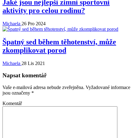
Jaké jsou nejlepší zimní sportovní
aktivity pro celou rodinu?
Michaela
26 Pro 2024
Špatný sed během těhotenství, může
zkomplikovat porod
Michaela
28 Lis 2021
Napsat komentář
Vaše e-mailová adresa nebude zveřejněna.
Vyžadované informace
jsou označeny
*
Komentář