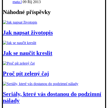
mata.l
09 Říj 2013
Náhodné příspěvky
Jak napsat životopis
Jak se naučit kreslit
Proč pít zelený čaj
Seriály, které vás dostanou do podzimní
nálady