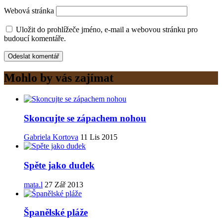
Webová stránka
Uložit do prohlížeče jméno, e-mail a webovou stránku pro
budoucí komentáře.
Mohlo by vás zajímat
Skoncujte se zápachem nohou
Gabriela Kortova
11 Lis 2015
Spěte jako dudek
mata.l
27 Zář 2013
Španělské pláže