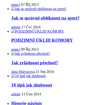
mata.l
07 Říj 2013
Jak se správně obléknout na sport?
admin
17 Čvc 2016
PODZIMNÍ ÚKLID KOMORY
mata.l
09 Říj 2013
Jak zvládnout přechod?
Jana Hlavacova
21 Srp 2016
10 tipů jak zhubnout
admin
13 Úno 2014
Historie náušnic