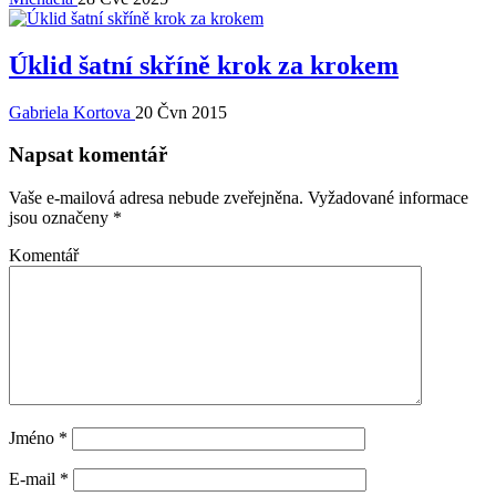
Úklid šatní skříně krok za krokem
Gabriela Kortova
20 Čvn 2015
Napsat komentář
Vaše e-mailová adresa nebude zveřejněna.
Vyžadované informace
jsou označeny
*
Komentář
Jméno
*
E-mail
*