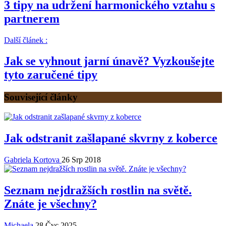
3 tipy na udržení harmonického vztahu s
partnerem
Další článek :
Jak se vyhnout jarní únavě? Vyzkoušejte
tyto zaručené tipy
Související články
Jak odstranit zašlapané skvrny z koberce
Gabriela Kortova
26 Srp 2018
Seznam nejdražších rostlin na světě.
Znáte je všechny?
Michaela
28 Čvc 2025