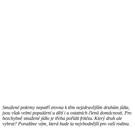
Smažené pokrmy nepatří zrovna k těm nejzdravějším druhům jídla,
jsou však velmi populární u dětí i u ostatních členů domácnosti. Pro
bezchybně smažené jídlo je třeba pořídit fritézu. Který druh ale
vybrat? Poradíme vám, která bude ta nejvhodnější pro vaši rodinu.