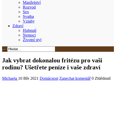
Manželství
Rozvod
Sex
Svatba
Vztahy
Zdraví
Hubnutí
Nemoci
Životní styl
Jak vybrat dokonalou fritézu pro vaši
rodinu? Ušetřete peníze i vaše zdraví
Michaela
10 Bře 2021
Domácnost
Zanechat komentář
0 Zhlédnutí