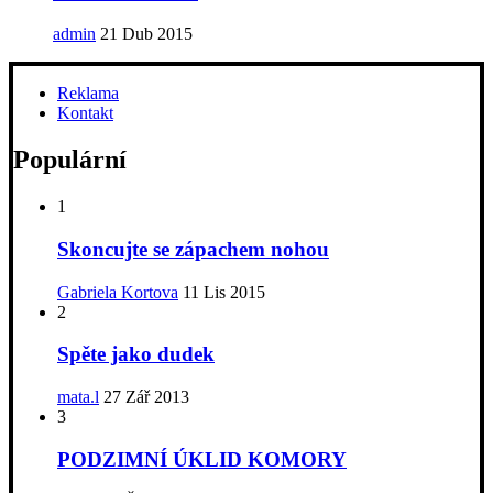
admin
21 Dub 2015
Reklama
Kontakt
Populární
1
Skoncujte se zápachem nohou
Gabriela Kortova
11 Lis 2015
2
Spěte jako dudek
mata.l
27 Zář 2013
3
PODZIMNÍ ÚKLID KOMORY