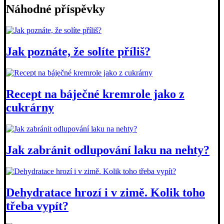
Náhodné příspěvky
Jak poznáte, že solíte příliš?
Recept na báječné kremrole jako z
cukrárny
Jak zabránit odlupování laku na nehty?
Dehydratace hrozí i v zimě. Kolik toho
třeba vypít?