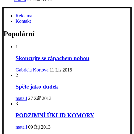
Reklama
Kontakt
Populární
1
Skoncujte se zápachem nohou
Gabriela Kortova
11 Lis 2015
2
Spěte jako dudek
mata.l
27 Zář 2013
3
PODZIMNÍ ÚKLID KOMORY
mata.l
09 Říj 2013