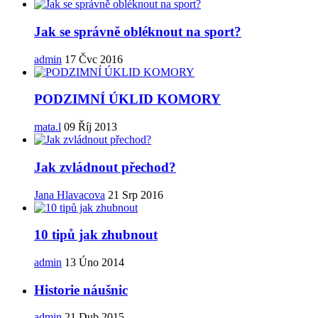
Jak se správně obléknout na sport?
admin
17 Čvc 2016
PODZIMNÍ ÚKLID KOMORY
mata.l
09 Říj 2013
Jak zvládnout přechod?
Jana Hlavacova
21 Srp 2016
10 tipů jak zhubnout
admin
13 Úno 2014
Historie náušnic
admin
21 Dub 2015