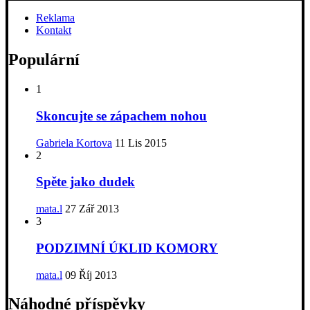
Reklama
Kontakt
Populární
1
Skoncujte se zápachem nohou
Gabriela Kortova
11 Lis 2015
2
Spěte jako dudek
mata.l
27 Zář 2013
3
PODZIMNÍ ÚKLID KOMORY
mata.l
09 Říj 2013
Náhodné příspěvky