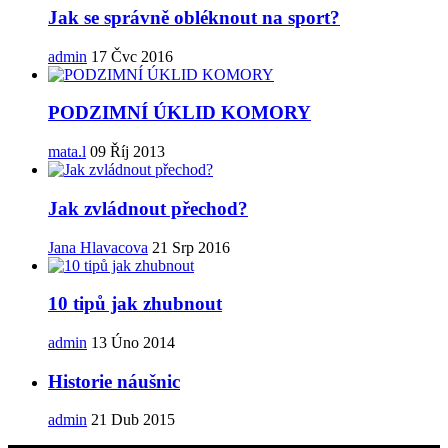
Jak se správně obléknout na sport?
admin
17 Čvc 2016
PODZIMNÍ ÚKLID KOMORY
mata.l
09 Říj 2013
Jak zvládnout přechod?
Jana Hlavacova
21 Srp 2016
10 tipů jak zhubnout
admin
13 Úno 2014
Historie náušnic
admin
21 Dub 2015