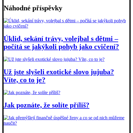
Náhodné příspěvky
Úklid, sekání trávy, volejbal s dětmi –
počítá se jakýkoli pohyb jako cvičení?
Už jste slyšeli exotické slovo jujuba?
Víte, co to je?
Jak poznáte, že solíte příliš?