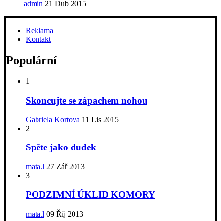
admin
21 Dub 2015
Reklama
Kontakt
Populární
1
Skoncujte se zápachem nohou
Gabriela Kortova
11 Lis 2015
2
Spěte jako dudek
mata.l
27 Zář 2013
3
PODZIMNÍ ÚKLID KOMORY
mata.l
09 Říj 2013