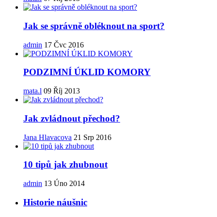
Jak se správně obléknout na sport?
admin
17 Čvc 2016
PODZIMNÍ ÚKLID KOMORY
mata.l
09 Říj 2013
Jak zvládnout přechod?
Jana Hlavacova
21 Srp 2016
10 tipů jak zhubnout
admin
13 Úno 2014
Historie náušnic