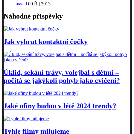
mata.l
09 Říj 2013
Náhodné příspěvky
Jak vybrat kontaktní čočky
Úklid, sekání trávy, volejbal s dětmi –
počítá se jakýkoli pohyb jako cvičení?
Jaké ofiny budou v létě 2024 trendy?
Tyhle filmy milujeme