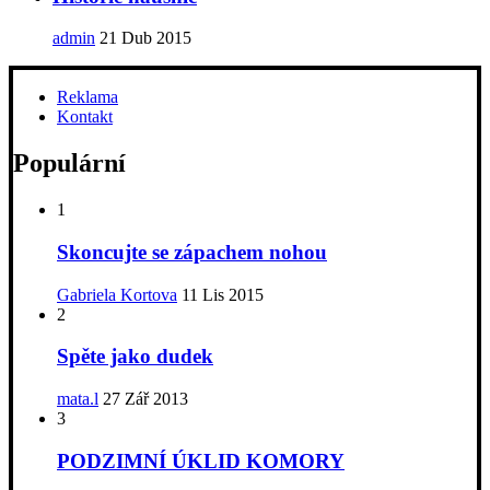
admin
21 Dub 2015
Reklama
Kontakt
Populární
1
Skoncujte se zápachem nohou
Gabriela Kortova
11 Lis 2015
2
Spěte jako dudek
mata.l
27 Zář 2013
3
PODZIMNÍ ÚKLID KOMORY