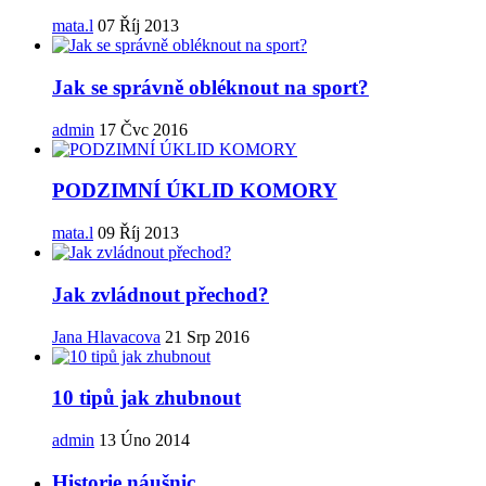
mata.l
07 Říj 2013
Jak se správně obléknout na sport?
admin
17 Čvc 2016
PODZIMNÍ ÚKLID KOMORY
mata.l
09 Říj 2013
Jak zvládnout přechod?
Jana Hlavacova
21 Srp 2016
10 tipů jak zhubnout
admin
13 Úno 2014
Historie náušnic