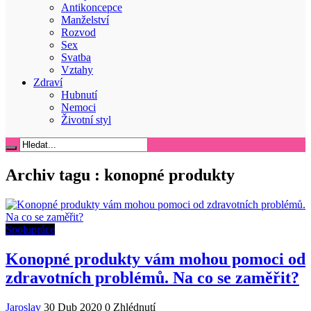
Antikoncepce
Manželství
Rozvod
Sex
Svatba
Vztahy
Zdraví
Hubnutí
Nemoci
Životní styl
Archiv tagu :
konopné produkty
Spolupráce
Konopné produkty vám mohou pomoci od
zdravotních problémů. Na co se zaměřit?
Jaroslav
30 Dub 2020
0 Zhlédnutí